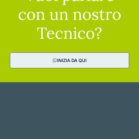
con un nostro
Tecnico?
INIZIA DA QUI