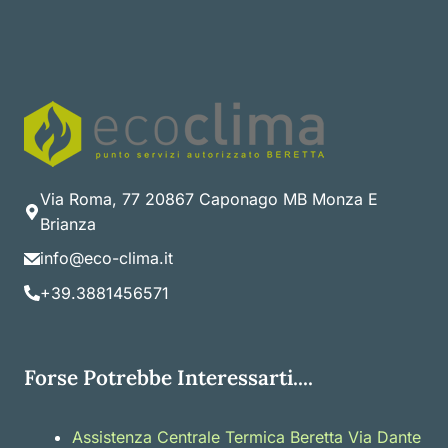
Via Roma, 77 20867 Caponago MB Monza E
Brianza
info@eco-clima.it
+39.3881456571
Forse Potrebbe Interessarti....
Assistenza Centrale Termica Beretta Via Dante