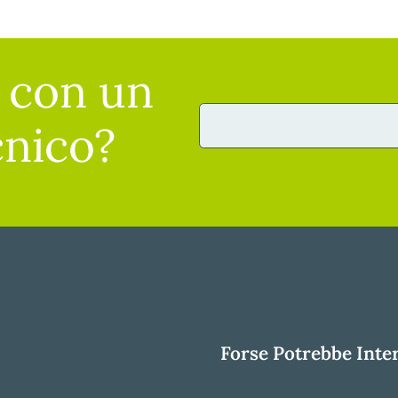
e con un
cnico?
Forse Potrebbe Intere