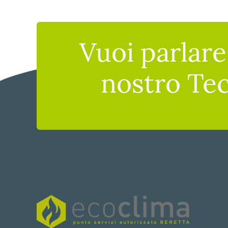
Vuoi parlar
nostro Te