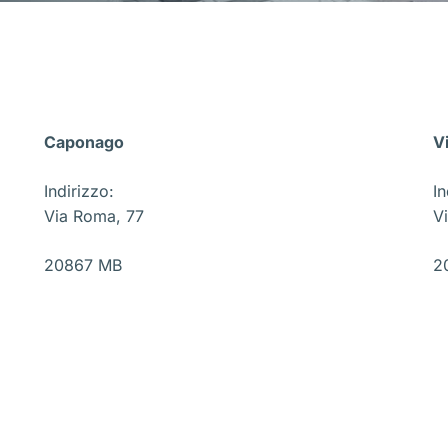
Caponago
V
Indirizzo:
In
Via Roma, 77
Vi
20867 MB
2