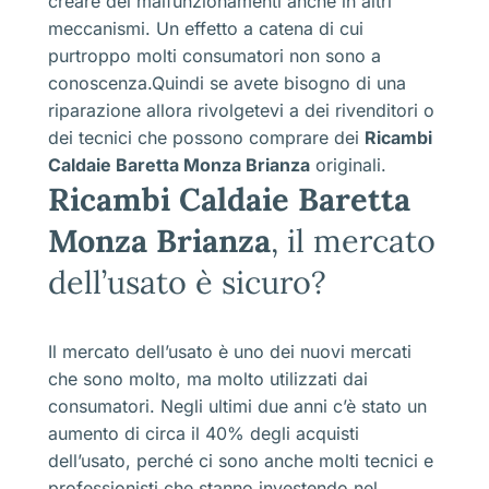
creare dei malfunzionamenti anche in altri
meccanismi. Un effetto a catena di cui
purtroppo molti consumatori non sono a
conoscenza.Quindi se avete bisogno di una
riparazione allora rivolgetevi a dei rivenditori o
dei tecnici che possono comprare dei
Ricambi
Caldaie Baretta Monza Brianza
originali.
Ricambi Caldaie Baretta
Monza Brianza
, il mercato
dell’usato è sicuro?
Il mercato dell’usato è uno dei nuovi mercati
che sono molto, ma molto utilizzati dai
consumatori. Negli ultimi due anni c’è stato un
aumento di circa il 40% degli acquisti
dell’usato, perché ci sono anche molti tecnici e
professionisti che stanno investendo nel