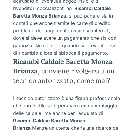
dell’usato di eventuali negozi fisici e di
rivenditori specializzati nei
Ricambi Caldaie
Baretta Monza Brianza
, si può pagare sia in
contati che anche tramite le carte di credito. Il
problema del pagamento nasce su internet,
dove si deve avere un pagamento che sia con
garanzia. Quindi solo quando si riceve il pezzo
di ricambio allora si sblocca il pagamento.
Ricambi Caldaie Baretta Monza
Brianza
, conviene rivolgersi a un
tecnico autorizzato, come mai?
Il tecnico autorizzato è una figura professionale
che non è utile solo per avere uno smontaggio
delle caldaie, ma anche per l’acquisto di
Ricambi Caldaie Baretta Monza
Brianza
.Mentre un utente che fa una ricerca da