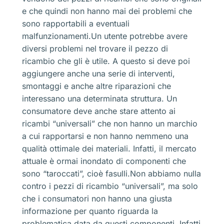
e che quindi non hanno mai dei problemi che
sono rapportabili a eventuali
malfunzionamenti.Un utente potrebbe avere
diversi problemi nel trovare il pezzo di
ricambio che gli è utile. A questo si deve poi
aggiungere anche una serie di interventi,
smontaggi e anche altre riparazioni che
interessano una determinata struttura. Un
consumatore deve anche stare attento ai
ricambi “universali” che non hanno un marchio
a cui rapportarsi e non hanno nemmeno una
qualità ottimale dei materiali. Infatti, il mercato
attuale è ormai inondato di componenti che
sono “taroccati”, cioè fasulli.Non abbiamo nulla
contro i pezzi di ricambio “universali”, ma solo
che i consumatori non hanno una giusta
informazione per quanto riguarda la
problematica data da questi componenti. Infatti