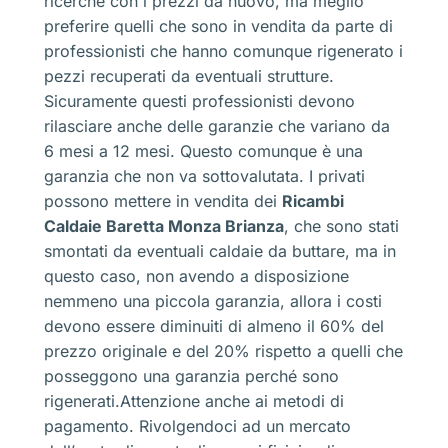
ricerche con i prezzi da nuovo, ma meglio
preferire quelli che sono in vendita da parte di
professionisti che hanno comunque rigenerato i
pezzi recuperati da eventuali strutture.
Sicuramente questi professionisti devono
rilasciare anche delle garanzie che variano da
6 mesi a 12 mesi. Questo comunque è una
garanzia che non va sottovalutata. I privati
possono mettere in vendita dei
Ricambi
Caldaie Baretta Monza Brianza
, che sono stati
smontati da eventuali caldaie da buttare, ma in
questo caso, non avendo a disposizione
nemmeno una piccola garanzia, allora i costi
devono essere diminuiti di almeno il 60% del
prezzo originale e del 20% rispetto a quelli che
posseggono una garanzia perché sono
rigenerati.Attenzione anche ai metodi di
pagamento. Rivolgendoci ad un mercato