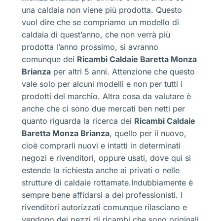
una caldaia non viene più prodotta. Questo
vuol dire che se compriamo un modello di
caldaia di quest’anno, che non verrà più
prodotta l’anno prossimo, si avranno
comunque dei
Ricambi Caldaie Baretta Monza
Brianza
per altri 5 anni. Attenzione che questo
vale solo per alcuni modelli e non per tutti i
prodotti del marchio. Altra cosa da valutare è
anche che ci sono due mercati ben netti per
quanto riguarda la ricerca dei
Ricambi Caldaie
Baretta Monza Brianza
, quello per il nuovo,
cioè comprarli nuovi e intatti in determinati
negozi e rivenditori, oppure usati, dove qui si
estende la richiesta anche ai privati o nelle
strutture di caldaie rottamate.Indubbiamente è
sempre bene affidarsi a dei professionisti. I
rivenditori autorizzati comunque rilasciano e
vendono dei pezzi di ricambi che sono originali