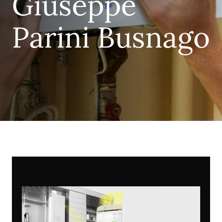
Giuseppe
Parini Busnago