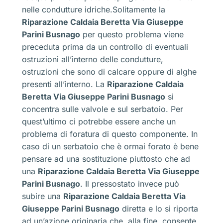
nelle condutture idriche.Solitamente la
Riparazione Caldaia Beretta Via Giuseppe
Parini Busnago
per questo problema viene
preceduta prima da un controllo di eventuali
ostruzioni all’interno delle condutture,
ostruzioni che sono di calcare oppure di alghe
presenti all’interno. La
Riparazione Caldaia
Beretta Via Giuseppe Parini Busnago
si
concentra sulle valvole e sul serbatoio. Per
quest’ultimo ci potrebbe essere anche un
problema di foratura di questo componente. In
caso di un serbatoio che è ormai forato è bene
pensare ad una sostituzione piuttosto che ad
una
Riparazione Caldaia Beretta Via Giuseppe
Parini Busnago
. Il pressostato invece può
subire una
Riparazione Caldaia Beretta Via
Giuseppe Parini Busnago
diretta e lo si riporta
ad un’azione originaria che, alla fine, consente