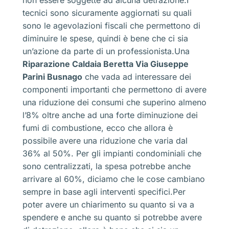
non essere soggette ad alcuna detrazione.I
tecnici sono sicuramente aggiornati su quali
sono le agevolazioni fiscali che permettono di
diminuire le spese, quindi è bene che ci sia
un’azione da parte di un professionista.Una
Riparazione Caldaia Beretta Via Giuseppe
Parini Busnago
che vada ad interessare dei
componenti importanti che permettono di avere
una riduzione dei consumi che superino almeno
l’8% oltre anche ad una forte diminuzione dei
fumi di combustione, ecco che allora è
possibile avere una riduzione che varia dal
36% al 50%. Per gli impianti condominiali che
sono centralizzati, la spesa potrebbe anche
arrivare al 60%, diciamo che le cose cambiano
sempre in base agli interventi specifici.Per
poter avere un chiarimento su quanto si va a
spendere e anche su quanto si potrebbe avere