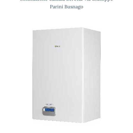
Parini Busnago