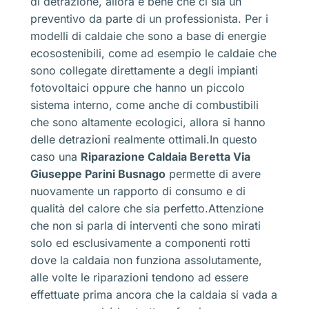
di detrazione, allora è bene che ci sia un
preventivo da parte di un professionista. Per i
modelli di caldaie che sono a base di energie
ecosostenibili, come ad esempio le caldaie che
sono collegate direttamente a degli impianti
fotovoltaici oppure che hanno un piccolo
sistema interno, come anche di combustibili
che sono altamente ecologici, allora si hanno
delle detrazioni realmente ottimali.In questo
caso una
Riparazione Caldaia Beretta Via
Giuseppe Parini Busnago
permette di avere
nuovamente un rapporto di consumo e di
qualità del calore che sia perfetto.Attenzione
che non si parla di interventi che sono mirati
solo ed esclusivamente a componenti rotti
dove la caldaia non funziona assolutamente,
alle volte le riparazioni tendono ad essere
effettuate prima ancora che la caldaia si vada a