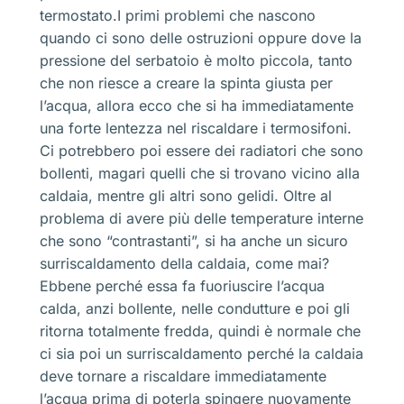
termostato.I primi problemi che nascono
quando ci sono delle ostruzioni oppure dove la
pressione del serbatoio è molto piccola, tanto
che non riesce a creare la spinta giusta per
l’acqua, allora ecco che si ha immediatamente
una forte lentezza nel riscaldare i termosifoni.
Ci potrebbero poi essere dei radiatori che sono
bollenti, magari quelli che si trovano vicino alla
caldaia, mentre gli altri sono gelidi. Oltre al
problema di avere più delle temperature interne
che sono “contrastanti”, si ha anche un sicuro
surriscaldamento della caldaia, come mai?
Ebbene perché essa fa fuoriuscire l’acqua
calda, anzi bollente, nelle condutture e poi gli
ritorna totalmente fredda, quindi è normale che
ci sia poi un surriscaldamento perché la caldaia
deve tornare a riscaldare immediatamente
l’acqua prima di poterla spingere nuovamente