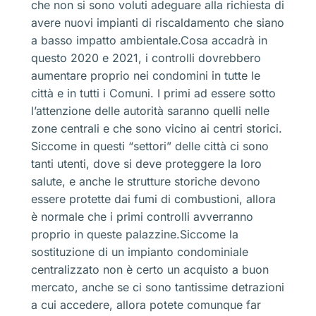
che non si sono voluti adeguare alla richiesta di
avere nuovi impianti di riscaldamento che siano
a basso impatto ambientale.Cosa accadrà in
questo 2020 e 2021, i controlli dovrebbero
aumentare proprio nei condomini in tutte le
città e in tutti i Comuni. I primi ad essere sotto
l’attenzione delle autorità saranno quelli nelle
zone centrali e che sono vicino ai centri storici.
Siccome in questi “settori” delle città ci sono
tanti utenti, dove si deve proteggere la loro
salute, e anche le strutture storiche devono
essere protette dai fumi di combustioni, allora
è normale che i primi controlli avverranno
proprio in queste palazzine.Siccome la
sostituzione di un impianto condominiale
centralizzato non è certo un acquisto a buon
mercato, anche se ci sono tantissime detrazioni
a cui accedere, allora potete comunque far