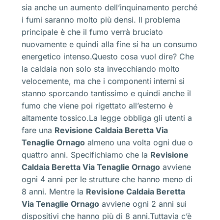
sia anche un aumento dell’inquinamento perché
i fumi saranno molto più densi. Il problema
principale è che il fumo verrà bruciato
nuovamente e quindi alla fine si ha un consumo
energetico intenso.Questo cosa vuol dire? Che
la caldaia non solo sta invecchiando molto
velocemente, ma che i componenti interni si
stanno sporcando tantissimo e quindi anche il
fumo che viene poi rigettato all’esterno è
altamente tossico.La legge obbliga gli utenti a
fare una
Revisione Caldaia Beretta Via
Tenaglie Ornago
almeno una volta ogni due o
quattro anni. Specifichiamo che la
Revisione
Caldaia Beretta Via Tenaglie Ornago
avviene
ogni 4 anni per le strutture che hanno meno di
8 anni. Mentre la
Revisione Caldaia Beretta
Via Tenaglie Ornago
avviene ogni 2 anni sui
dispositivi che hanno più di 8 anni.Tuttavia c’è