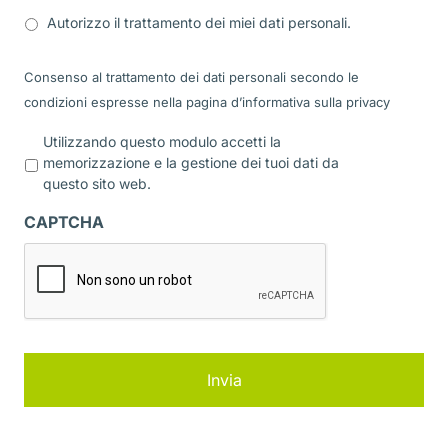
Autorizzo il trattamento dei miei dati personali.
Consenso al trattamento dei dati personali secondo le
condizioni espresse nella pagina d’informativa sulla
privacy
P
Utilizzando questo modulo accetti la
r
memorizzazione e la gestione dei tuoi dati da
i
questo sito web.
v
a
CAPTCHA
c
y
*