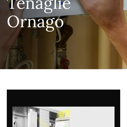
Tenaglie
Ornago