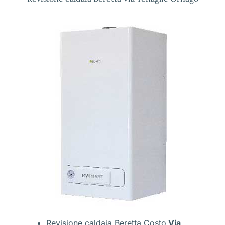
Revisione caldaia Beretta Costo
Via