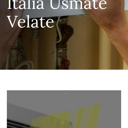
Italia Usmate
Velate