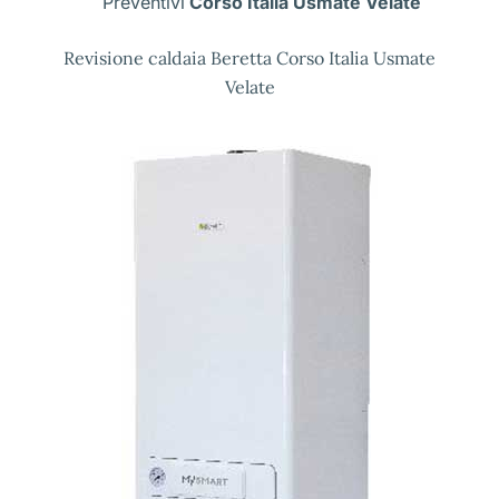
Preventivi
Corso Italia Usmate Velate
Revisione caldaia Beretta Corso Italia Usmate
Velate