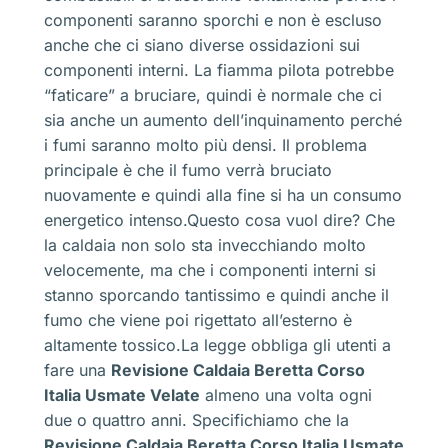
componenti saranno sporchi e non è escluso
anche che ci siano diverse ossidazioni sui
componenti interni. La fiamma pilota potrebbe
“faticare” a bruciare, quindi è normale che ci
sia anche un aumento dell’inquinamento perché
i fumi saranno molto più densi. Il problema
principale è che il fumo verrà bruciato
nuovamente e quindi alla fine si ha un consumo
energetico intenso.Questo cosa vuol dire? Che
la caldaia non solo sta invecchiando molto
velocemente, ma che i componenti interni si
stanno sporcando tantissimo e quindi anche il
fumo che viene poi rigettato all’esterno è
altamente tossico.La legge obbliga gli utenti a
fare una
Revisione Caldaia Beretta Corso
Italia Usmate Velate
almeno una volta ogni
due o quattro anni. Specifichiamo che la
Revisione Caldaia Beretta Corso Italia Usmate