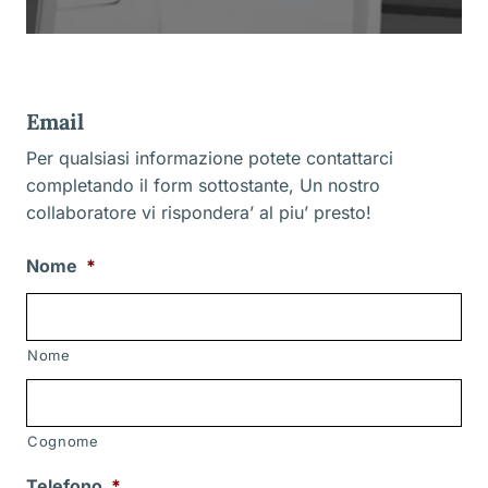
Email
Per qualsiasi informazione potete contattarci
completando il form sottostante, Un nostro
collaboratore vi rispondera’ al piu’ presto!
Nome
*
Nome
Cognome
Telefono
*