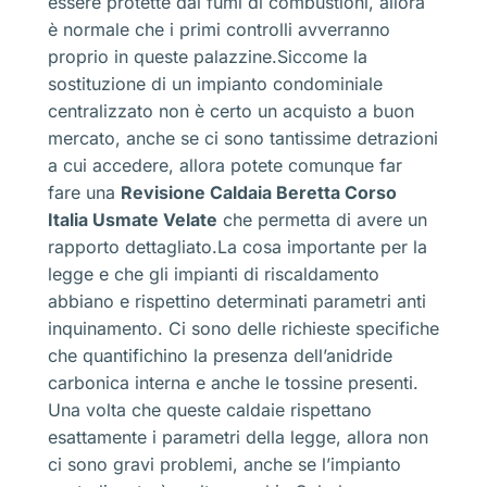
essere protette dai fumi di combustioni, allora
è normale che i primi controlli avverranno
proprio in queste palazzine.Siccome la
sostituzione di un impianto condominiale
centralizzato non è certo un acquisto a buon
mercato, anche se ci sono tantissime detrazioni
a cui accedere, allora potete comunque far
fare una
Revisione Caldaia Beretta Corso
Italia Usmate Velate
che permetta di avere un
rapporto dettagliato.La cosa importante per la
legge e che gli impianti di riscaldamento
abbiano e rispettino determinati parametri anti
inquinamento. Ci sono delle richieste specifiche
che quantifichino la presenza dell’anidride
carbonica interna e anche le tossine presenti.
Una volta che queste caldaie rispettano
esattamente i parametri della legge, allora non
ci sono gravi problemi, anche se l’impianto