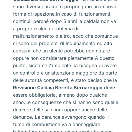
sono diversi parametri propongono una nuova
forma di ispezione.In caso di funzionamenti
continui, perché dopo 5 anni la caldaia non va
a proporre alcun problema di
malfunzionamento o altro, ecco che comunque
ci sono dei problemi di inquinamento ed alto
consumi che un utente potrebbe non notare
oppure non considerare pienamente.A questo
punto, siccome l’ambiente ha bisogno di avere
un controllo e un’attenzione maggiore da parte
delle autorità competenti, è stato deciso che la
Revisione Caldaia Beretta Bernareggio
deve
essere obbligatoria, almeno dopo qualche
anno.Le conseguenze che si hanno sono quelle
di avere delle sanzioni oppure anche delle
denunce. Le denunce avvengono quando il
fumo di combustione va a danneggiare
l’atmosfera che magari viene respirata anche