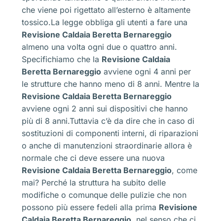
che viene poi rigettato all’esterno è altamente
tossico.La legge obbliga gli utenti a fare una
Revisione Caldaia Beretta Bernareggio
almeno una volta ogni due o quattro anni.
Specifichiamo che la
Revisione Caldaia
Beretta Bernareggio
avviene ogni 4 anni per
le strutture che hanno meno di 8 anni. Mentre la
Revisione Caldaia Beretta Bernareggio
avviene ogni 2 anni sui dispositivi che hanno
più di 8 anni.Tuttavia c’è da dire che in caso di
sostituzioni di componenti interni, di riparazioni
o anche di manutenzioni straordinarie allora è
normale che ci deve essere una nuova
Revisione Caldaia Beretta Bernareggio
, come
mai? Perché la struttura ha subito delle
modifiche o comunque delle pulizie che non
possono più essere fedeli alla prima
Revisione
Caldaia Beretta Bernareggio
, nel senso che ci