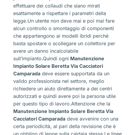
effettuare dei collaudi che siano mirati
esattamente a rispettare i parametri della
legge.Un utente non deve mai e poi mai fare
alcun controllo o smontaggio di componenti
che appartengono ai modelli ibridi perché
basta spostare o scollegare un collettore per
avere un danno incalcolabile
sull’impianto.Quindi ogni
Manutenzione
Impianto Solare Beretta Via Cacciatori
Camparada
deve essere supportata da un
valido professionista nel settore, meglio
richiedere un aiuto direttamente a dei centri
autorizzati e quindi avere poi la persona utile
per questo tipo di lavoro.Attenzione che la
Manutenzione Impianto Solare Beretta Via
Cacciatori Camparada
deve avvenire con una
certa periodicità, al pari della revisione che è
un obbligo di legge sulla caldaia stessa.Le linee