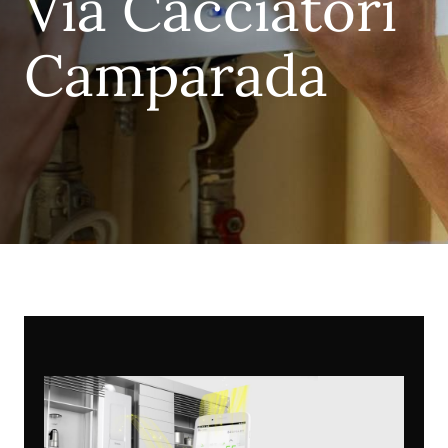
Via Cacciatori
Camparada