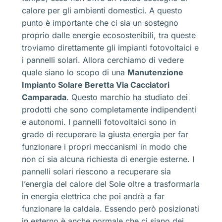
calore per gli ambienti domestici. A questo
punto è importante che ci sia un sostegno
proprio dalle energie ecosostenibili, tra queste
troviamo direttamente gli impianti fotovoltaici e
i pannelli solari. Allora cerchiamo di vedere
quale siano lo scopo di una
Manutenzione
Impianto Solare Beretta Via Cacciatori
Camparada
. Questo marchio ha studiato dei
prodotti che sono completamente indipendenti
e autonomi. I pannelli fotovoltaici sono in
grado di recuperare la giusta energia per far
funzionare i propri meccanismi in modo che
non ci sia alcuna richiesta di energie esterne. I
pannelli solari riescono a recuperare sia
l’energia del calore del Sole oltre a trasformarla
in energia elettrica che poi andrà a far
funzionare la caldaia. Essendo però posizionati
in esterno è anche normale che ci siano dei