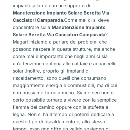
impianti solari e con un supporto di
Manutenzione Impianto Solare Beretta Via
Cacciatori Camparada
.Come mai ci si deve
concentrare sulla
Manutenzione Impianto
Solare Beretta Via Cacciatori Camparada
?
Magari iniziamo a parlare dei problemi che
possono nascere in queste strutture, ma anche
come mai è importante che negli anni ci sia
un’attenzione continua alle caldaie e ai pannelli
solari.Inoltre, proprio gli impianti di
riscaldamento, sono quelli che consumano
maggiormente energia e combustibili, ma di cui
non possiamo farne a meno. Siamo seri non è
certo possibile tornare a vivere con la semplice
fiamma del camino oppure con la stufetta a
legna. Non si ha il tempo di potersi dedicare a
questo tipo di riscaldamento e, allo stesso
tempo, esso non offre un valido sostegno di