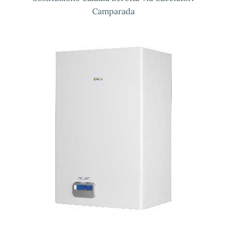
Camparada