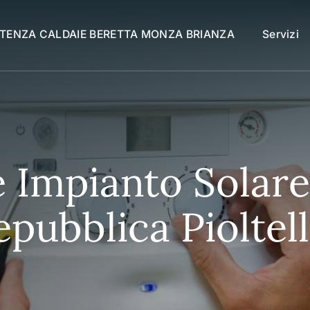
STENZA CALDAIE BERETTA MONZA BRIANZA
Servizi
Impianto Solare
epubblica Pioltel