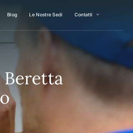
Blog
Le Nostre Sedi
Contatti
 Beretta
lo