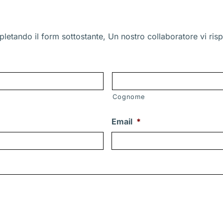
letando il form sottostante, Un nostro collaboratore vi risp
Cognome
Email
*