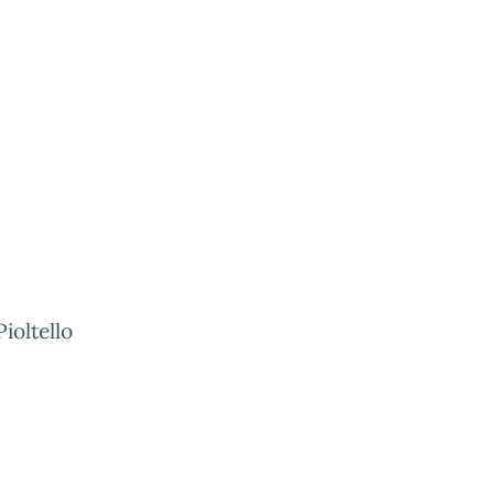
ioltello