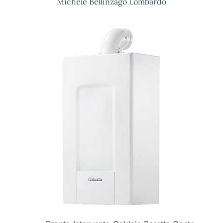
Michele Bellinzago Lombardo