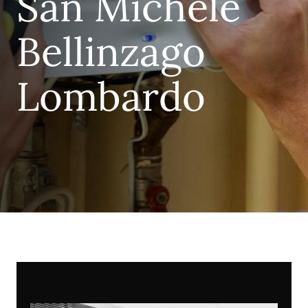
San Michele
Bellinzago
Lombardo