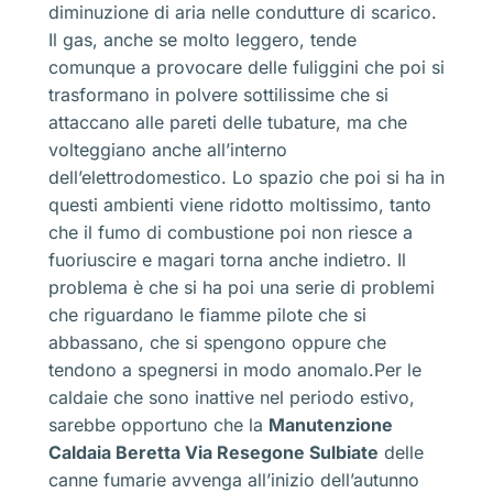
diminuzione di aria nelle condutture di scarico.
Il gas, anche se molto leggero, tende
comunque a provocare delle fuliggini che poi si
trasformano in polvere sottilissime che si
attaccano alle pareti delle tubature, ma che
volteggiano anche all’interno
dell’elettrodomestico. Lo spazio che poi si ha in
questi ambienti viene ridotto moltissimo, tanto
che il fumo di combustione poi non riesce a
fuoriuscire e magari torna anche indietro. Il
problema è che si ha poi una serie di problemi
che riguardano le fiamme pilote che si
abbassano, che si spengono oppure che
tendono a spegnersi in modo anomalo.Per le
caldaie che sono inattive nel periodo estivo,
sarebbe opportuno che la
Manutenzione
Caldaia Beretta Via Resegone Sulbiate
delle
canne fumarie avvenga all’inizio dell’autunno