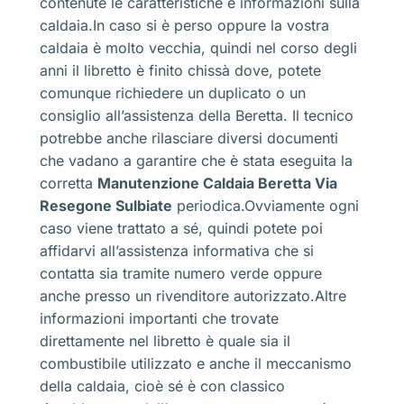
contenute le caratteristiche e informazioni sulla
caldaia.In caso si è perso oppure la vostra
caldaia è molto vecchia, quindi nel corso degli
anni il libretto è finito chissà dove, potete
comunque richiedere un duplicato o un
consiglio all’assistenza della Beretta. Il tecnico
potrebbe anche rilasciare diversi documenti
che vadano a garantire che è stata eseguita la
corretta
Manutenzione Caldaia Beretta Via
Resegone Sulbiate
periodica.Ovviamente ogni
caso viene trattato a sé, quindi potete poi
affidarvi all’assistenza informativa che si
contatta sia tramite numero verde oppure
anche presso un rivenditore autorizzato.Altre
informazioni importanti che trovate
direttamente nel libretto è quale sia il
combustibile utilizzato e anche il meccanismo
della caldaia, cioè sé è con classico