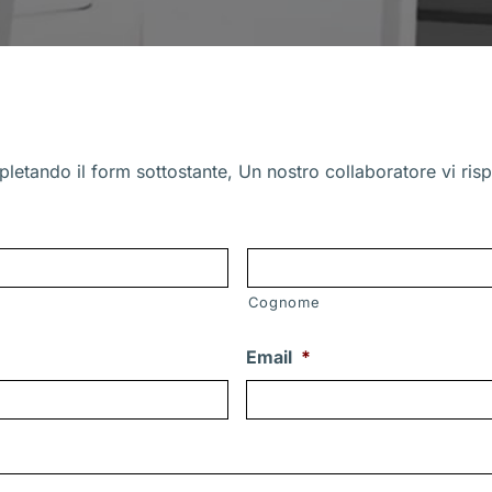
letando il form sottostante, Un nostro collaboratore vi risp
Cognome
Email
*