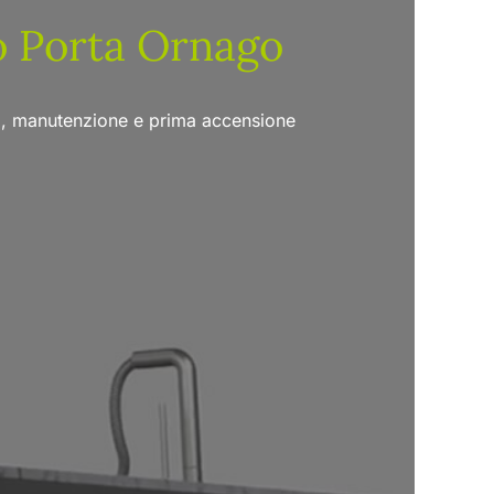
o Porta Ornago
za, manutenzione e prima accensione