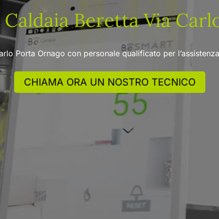
Caldaia Beretta Via Carl
arlo Porta Ornago con personale qualificato per l’assisten
CHIAMA ORA UN NOSTRO TECNICO