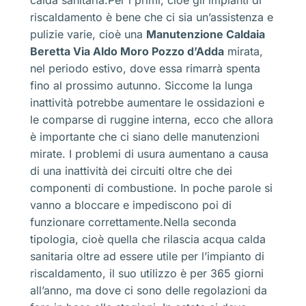
calda sanitaria.Per i primi, cioè gli impianti di
riscaldamento è bene che ci sia un’assistenza e
pulizie varie, cioè una
Manutenzione Caldaia
Beretta Via Aldo Moro Pozzo d’Adda
mirata,
nel periodo estivo, dove essa rimarrà spenta
fino al prossimo autunno. Siccome la lunga
inattività potrebbe aumentare le ossidazioni e
le comparse di ruggine interna, ecco che allora
è importante che ci siano delle manutenzioni
mirate. I problemi di usura aumentano a causa
di una inattività dei circuiti oltre che dei
componenti di combustione. In poche parole si
vanno a bloccare e impediscono poi di
funzionare correttamente.Nella seconda
tipologia, cioè quella che rilascia acqua calda
sanitaria oltre ad essere utile per l’impianto di
riscaldamento, il suo utilizzo è per 365 giorni
all’anno, ma dove ci sono delle regolazioni da