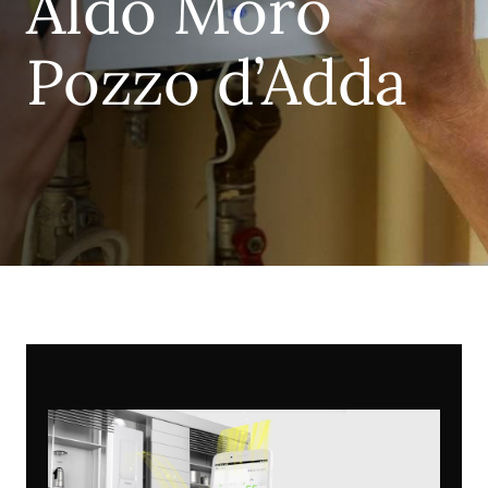
Aldo Moro
Pozzo d’Adda