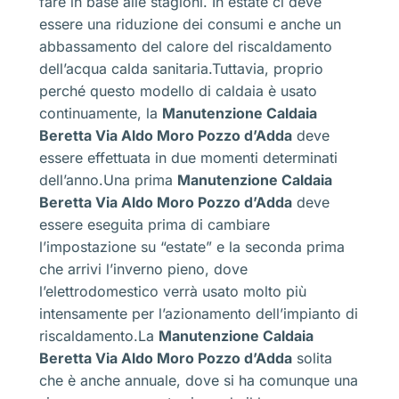
fare in base alle stagioni. In estate ci deve
essere una riduzione dei consumi e anche un
abbassamento del calore del riscaldamento
dell’acqua calda sanitaria.Tuttavia, proprio
perché questo modello di caldaia è usato
continuamente, la
Manutenzione Caldaia
Beretta Via Aldo Moro Pozzo d’Adda
deve
essere effettuata in due momenti determinati
dell’anno.Una prima
Manutenzione Caldaia
Beretta Via Aldo Moro Pozzo d’Adda
deve
essere eseguita prima di cambiare
l’impostazione su “estate” e la seconda prima
che arrivi l’inverno pieno, dove
l’elettrodomestico verrà usato molto più
intensamente per l’azionamento dell’impianto di
riscaldamento.La
Manutenzione Caldaia
Beretta Via Aldo Moro Pozzo d’Adda
solita
che è anche annuale, dove si ha comunque una