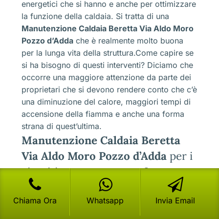
energetici che si hanno e anche per ottimizzare
la funzione della caldaia. Si tratta di una
Manutenzione Caldaia Beretta Via Aldo Moro
Pozzo d’Adda
che è realmente molto buona
per la lunga vita della struttura.Come capire se
si ha bisogno di questi interventi? Diciamo che
occorre una maggiore attenzione da parte dei
proprietari che si devono rendere conto che c’è
una diminuzione del calore, maggiori tempi di
accensione della fiamma e anche una forma
strana di quest’ultima.
Manutenzione Caldaia Beretta
Via Aldo Moro Pozzo d’Adda
per i
circuiti, ma a cosa serve?
Chiama Ora
Whatsapp
Invia Email
La caldaia è formata da una serie di circuiti
elettrici che permettono di accendere la