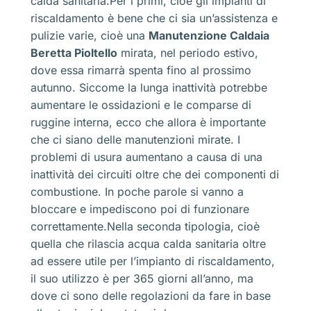
calda sanitaria.Per i primi, cioè gli impianti di
riscaldamento è bene che ci sia un’assistenza e
pulizie varie, cioè una
Manutenzione Caldaia
Beretta Pioltello
mirata, nel periodo estivo,
dove essa rimarrà spenta fino al prossimo
autunno. Siccome la lunga inattività potrebbe
aumentare le ossidazioni e le comparse di
ruggine interna, ecco che allora è importante
che ci siano delle manutenzioni mirate. I
problemi di usura aumentano a causa di una
inattività dei circuiti oltre che dei componenti di
combustione. In poche parole si vanno a
bloccare e impediscono poi di funzionare
correttamente.Nella seconda tipologia, cioè
quella che rilascia acqua calda sanitaria oltre
ad essere utile per l’impianto di riscaldamento,
il suo utilizzo è per 365 giorni all’anno, ma
dove ci sono delle regolazioni da fare in base