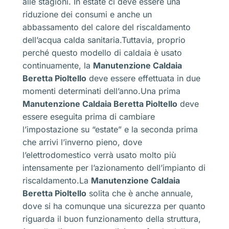
alle stagioni. In estate ci deve essere una
riduzione dei consumi e anche un
abbassamento del calore del riscaldamento
dell’acqua calda sanitaria.Tuttavia, proprio
perché questo modello di caldaia è usato
continuamente, la
Manutenzione Caldaia
Beretta Pioltello
deve essere effettuata in due
momenti determinati dell’anno.Una prima
Manutenzione Caldaia Beretta Pioltello
deve
essere eseguita prima di cambiare
l’impostazione su “estate” e la seconda prima
che arrivi l’inverno pieno, dove
l’elettrodomestico verrà usato molto più
intensamente per l’azionamento dell’impianto di
riscaldamento.La
Manutenzione Caldaia
Beretta Pioltello
solita che è anche annuale,
dove si ha comunque una sicurezza per quanto
riguarda il buon funzionamento della struttura,