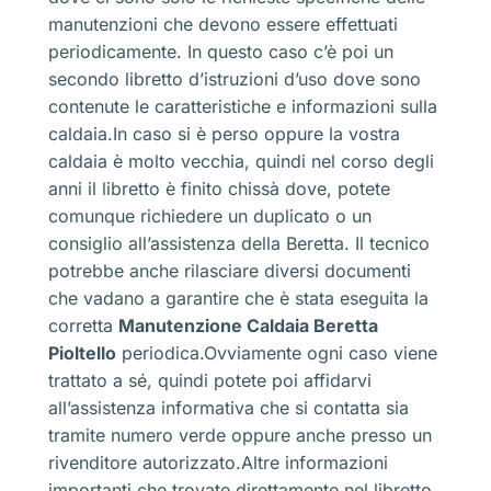
manutenzioni che devono essere effettuati
periodicamente. In questo caso c’è poi un
secondo libretto d’istruzioni d’uso dove sono
contenute le caratteristiche e informazioni sulla
caldaia.In caso si è perso oppure la vostra
caldaia è molto vecchia, quindi nel corso degli
anni il libretto è finito chissà dove, potete
comunque richiedere un duplicato o un
consiglio all’assistenza della Beretta. Il tecnico
potrebbe anche rilasciare diversi documenti
che vadano a garantire che è stata eseguita la
corretta
Manutenzione Caldaia Beretta
Pioltello
periodica.Ovviamente ogni caso viene
trattato a sé, quindi potete poi affidarvi
all’assistenza informativa che si contatta sia
tramite numero verde oppure anche presso un
rivenditore autorizzato.Altre informazioni
importanti che trovate direttamente nel libretto