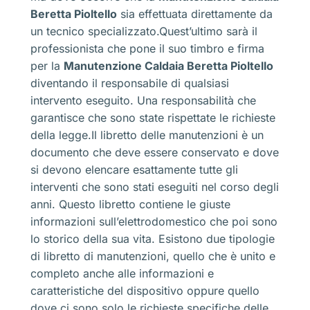
Beretta Pioltello
sia effettuata direttamente da
un tecnico specializzato.Quest’ultimo sarà il
professionista che pone il suo timbro e firma
per la
Manutenzione Caldaia Beretta Pioltello
diventando il responsabile di qualsiasi
intervento eseguito. Una responsabilità che
garantisce che sono state rispettate le richieste
della legge.Il libretto delle manutenzioni è un
documento che deve essere conservato e dove
si devono elencare esattamente tutte gli
interventi che sono stati eseguiti nel corso degli
anni. Questo libretto contiene le giuste
informazioni sull’elettrodomestico che poi sono
lo storico della sua vita. Esistono due tipologie
di libretto di manutenzioni, quello che è unito e
completo anche alle informazioni e
caratteristiche del dispositivo oppure quello
dove ci sono solo le richieste specifiche delle