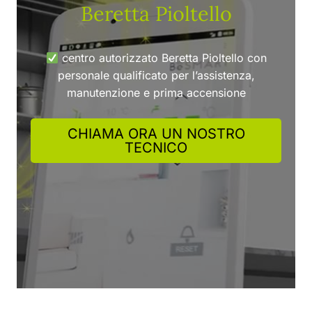
Beretta Pioltello
centro autorizzato Beretta Pioltello con
personale qualificato per l’assistenza,
manutenzione e prima accensione
CHIAMA ORA UN NOSTRO
TECNICO