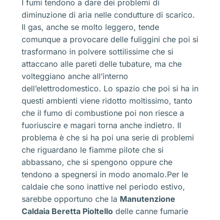
I fumi tendono a dare dei problemi di
diminuzione di aria nelle condutture di scarico.
Il gas, anche se molto leggero, tende
comunque a provocare delle fuliggini che poi si
trasformano in polvere sottilissime che si
attaccano alle pareti delle tubature, ma che
volteggiano anche all’interno
dell’elettrodomestico. Lo spazio che poi si ha in
questi ambienti viene ridotto moltissimo, tanto
che il fumo di combustione poi non riesce a
fuoriuscire e magari torna anche indietro. Il
problema è che si ha poi una serie di problemi
che riguardano le fiamme pilote che si
abbassano, che si spengono oppure che
tendono a spegnersi in modo anomalo.Per le
caldaie che sono inattive nel periodo estivo,
sarebbe opportuno che la
Manutenzione
Caldaia Beretta Pioltello
delle canne fumarie