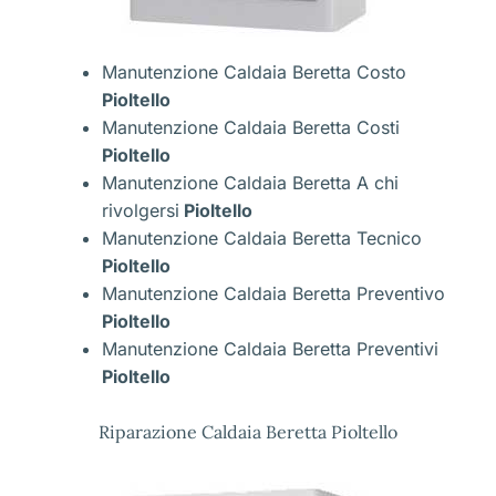
Manutenzione Caldaia Beretta Costo
Pioltello
Manutenzione Caldaia Beretta Costi
Pioltello
Manutenzione Caldaia Beretta A chi
rivolgersi
Pioltello
Manutenzione Caldaia Beretta Tecnico
Pioltello
Manutenzione Caldaia Beretta Preventivo
Pioltello
Manutenzione Caldaia Beretta Preventivi
Pioltello
Riparazione Caldaia Beretta Pioltello