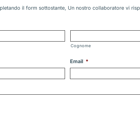
letando il form sottostante, Un nostro collaboratore vi risp
Cognome
Email
*