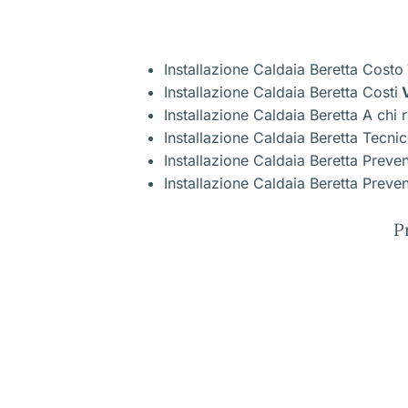
Installazione Caldaia Beretta Costo
Installazione Caldaia Beretta Costi
V
Installazione Caldaia Beretta A chi r
Installazione Caldaia Beretta Tecni
Installazione Caldaia Beretta Preve
Installazione Caldaia Beretta Preven
P