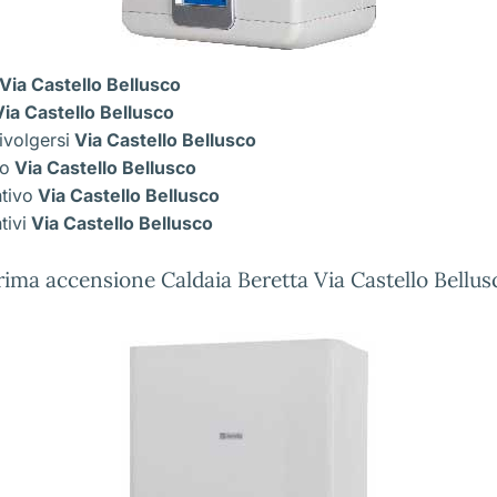
Via Castello Bellusco
ia Castello Bellusco
ivolgersi
Via Castello Bellusco
co
Via Castello Bellusco
ntivo
Via Castello Bellusco
tivi
Via Castello Bellusco
rima accensione Caldaia Beretta Via Castello Bellus