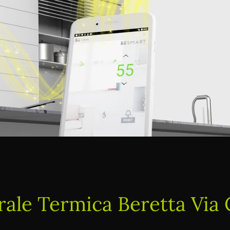
ale Termica Beretta Via 