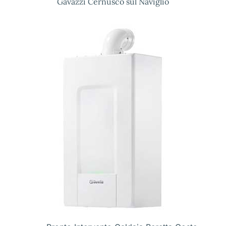
Gavazzi Cernusco sul Naviglio