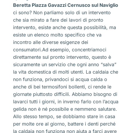
Beretta Piazza Gavazzi Cernusco sul Naviglio
ci sono? Non parliamo solo di un intervento
che sia mirato a fare dei lavori di pronto
intervento, esiste anche questa possibilità, ma
esiste un elenco molto specifico che va
incontro alle diverse esigenze dei
consumatori.Ad esempio, concentriamoci
direttamente sul pronto intervento, questo è
sicuramente un servizio che ogni anno “salva”
la vita domestica di molti utenti. La caldaia che
non funziona, privandoci si acqua calda o
anche di bei termosifoni bollenti, ci rende le
giornate piuttosto difficili. Abbiamo bisogno di
lavarci tutti i giorni, in inverno farlo con l’acqua
gelida non è né possibile e nemmeno salutare.
Allo stesso tempo, se dobbiamo stare in casa
per molte ore al giorno, battere i denti perché
la caldaia non funziona non aiuta a farci avere