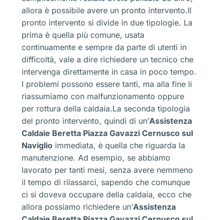
allora è possibile avere un pronto intervento.Il
pronto intervento si divide in due tipologie. La
prima è quella più comune, usata
continuamente e sempre da parte di utenti in
difficoltà, vale a dire richiedere un tecnico che
intervenga direttamente in casa in poco tempo.
I problemi possono essere tanti, ma alla fine li
riassumiamo con malfunzionamento oppure
per rottura della caldaia.La seconda tipologia
del pronto intervento, quindi di un’
Assistenza
Caldaie Beretta Piazza Gavazzi Cernusco sul
Naviglio
immediata, è quella che riguarda la
manutenzione. Ad esempio, se abbiamo
lavorato per tanti mesi, senza avere nemmeno
il tempo di rilassarci, sapendo che comunque
ci si doveva occupare della caldaia, ecco che
allora possiamo richiedere un’
Assistenza
Caldaie Beretta Piazza Gavazzi Cernusco sul