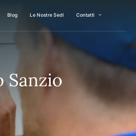
Blog
Le Nostre Sedi
Contatti
o Sanzio