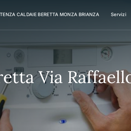
STENZA CALDAIE BERETTA MONZA BRIANZA
Servizi
etta Via Raffaell