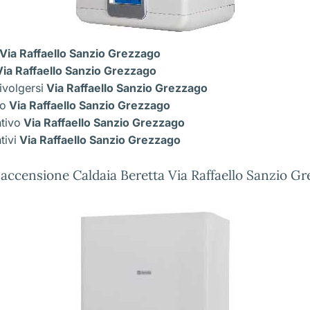
Via Raffaello Sanzio Grezzago
ia Raffaello Sanzio Grezzago
ivolgersi
Via Raffaello Sanzio Grezzago
co
Via Raffaello Sanzio Grezzago
ntivo
Via Raffaello Sanzio Grezzago
tivi
Via Raffaello Sanzio Grezzago
accensione Caldaia Beretta Via Raffaello Sanzio G