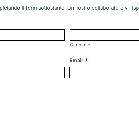
letando il form sottostante, Un nostro collaboratore vi risp
Cognome
Email
*