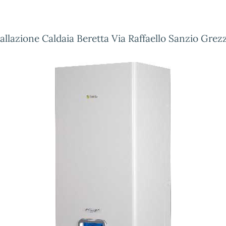
tallazione Caldaia Beretta Via Raffaello Sanzio Grez