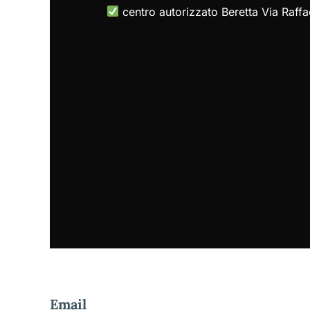
centro autorizzato Beretta Via Raff
Email