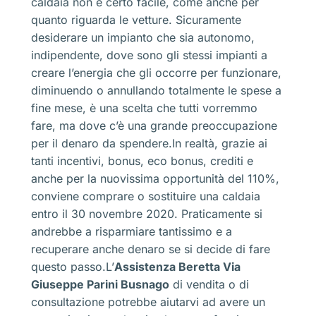
caldaia non è certo facile, come anche per
quanto riguarda le vetture. Sicuramente
desiderare un impianto che sia autonomo,
indipendente, dove sono gli stessi impianti a
creare l’energia che gli occorre per funzionare,
diminuendo o annullando totalmente le spese a
fine mese, è una scelta che tutti vorremmo
fare, ma dove c’è una grande preoccupazione
per il denaro da spendere.In realtà, grazie ai
tanti incentivi, bonus, eco bonus, crediti e
anche per la nuovissima opportunità del 110%,
conviene comprare o sostituire una caldaia
entro il 30 novembre 2020. Praticamente si
andrebbe a risparmiare tantissimo e a
recuperare anche denaro se si decide di fare
questo passo.L’
Assistenza Beretta Via
Giuseppe Parini Busnago
di vendita o di
consultazione potrebbe aiutarvi ad avere un