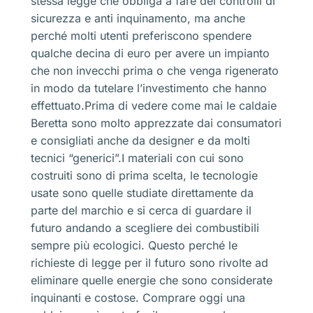
stessa legge che obbliga a fare dei controlli di
sicurezza e anti inquinamento, ma anche
perché molti utenti preferiscono spendere
qualche decina di euro per avere un impianto
che non invecchi prima o che venga rigenerato
in modo da tutelare l’investimento che hanno
effettuato.Prima di vedere come mai le caldaie
Beretta sono molto apprezzate dai consumatori
e consigliati anche da designer e da molti
tecnici “generici”.I materiali con cui sono
costruiti sono di prima scelta, le tecnologie
usate sono quelle studiate direttamente da
parte del marchio e si cerca di guardare il
futuro andando a scegliere dei combustibili
sempre più ecologici. Questo perché le
richieste di legge per il futuro sono rivolte ad
eliminare quelle energie che sono considerate
inquinanti e costose. Comprare oggi una