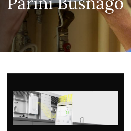
Parini Busnago