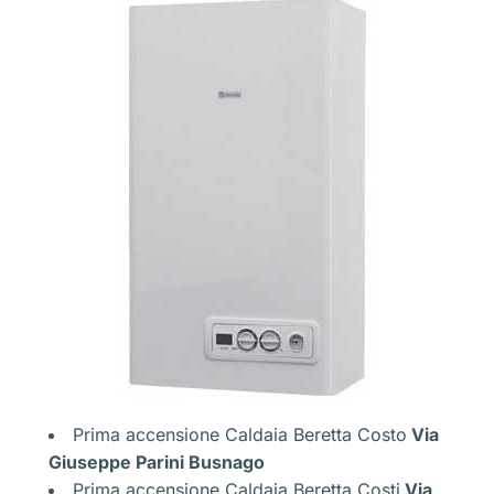
Prima accensione Caldaia Beretta Costo
Via
Giuseppe Parini Busnago
Prima accensione Caldaia Beretta Costi
Via