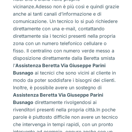
vicinanze.Adesso non è più così e quindi grazie
anche ai tanti canali d’informazione e di
comunicazione. Un tecnico lo si può richiedere
direttamente con una e-mail, contattando
direttamente sia i tecnici presenti nella propria
zona con un numero telefonico cellulare o
fisso. Il centralino con numero verde messo a
disposizione direttamente dalla Beretta smista
l’
Assistenza Beretta Via Giuseppe Parini
Busnago
ai tecnici che sono vicini al cliente in
modo da poter soddisfare i bisogni dei clienti.
Inoltre, è possibile avere un sostegno di
Assistenza Beretta Via Giuseppe Parini
Busnago
direttamente rivolgendosi ai
rivenditori presenti nella propria città.In poche
parole è piuttosto difficile non avere un tecnico
che intervenga in tempi rapidi, con un pronto
intervento ad esempio, oppure anche con un