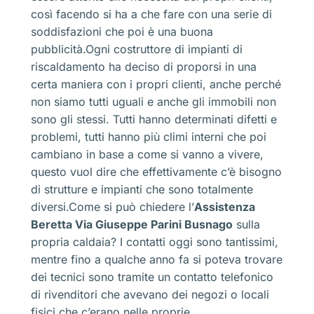
così facendo si ha a che fare con una serie di
soddisfazioni che poi è una buona
pubblicità.Ogni costruttore di impianti di
riscaldamento ha deciso di proporsi in una
certa maniera con i propri clienti, anche perché
non siamo tutti uguali e anche gli immobili non
sono gli stessi. Tutti hanno determinati difetti e
problemi, tutti hanno più climi interni che poi
cambiano in base a come si vanno a vivere,
questo vuol dire che effettivamente c’è bisogno
di strutture e impianti che sono totalmente
diversi.Come si può chiedere l’
Assistenza
Beretta Via Giuseppe Parini Busnago
sulla
propria caldaia? I contatti oggi sono tantissimi,
mentre fino a qualche anno fa si poteva trovare
dei tecnici sono tramite un contatto telefonico
di rivenditori che avevano dei negozi o locali
fisici che c’erano nelle proprie