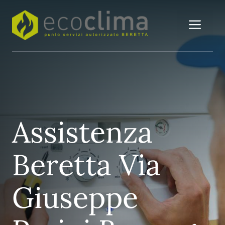
Vai
al
Me
contenuto
Assistenza
Beretta Via
Giuseppe