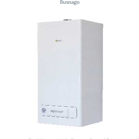
Busnago