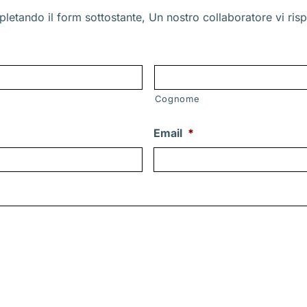
letando il form sottostante, Un nostro collaboratore vi risp
Cognome
Email
*