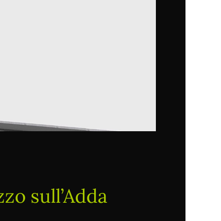
zzo sull’Adda