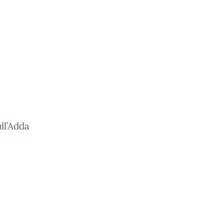
ll’Adda