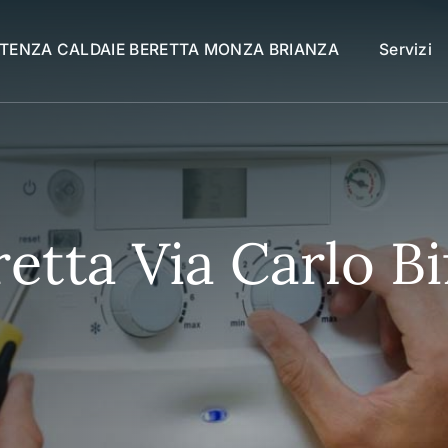
STENZA CALDAIE BERETTA MONZA BRIANZA
Servizi
etta Via Carlo Bi