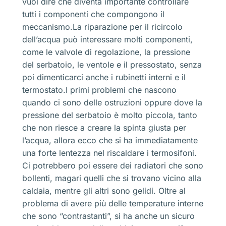
vuol dire che diventa importante controllare
tutti i componenti che compongono il
meccanismo.La riparazione per il ricircolo
dell’acqua può interessare molti componenti,
come le valvole di regolazione, la pressione
del serbatoio, le ventole e il pressostato, senza
poi dimenticarci anche i rubinetti interni e il
termostato.I primi problemi che nascono
quando ci sono delle ostruzioni oppure dove la
pressione del serbatoio è molto piccola, tanto
che non riesce a creare la spinta giusta per
l’acqua, allora ecco che si ha immediatamente
una forte lentezza nel riscaldare i termosifoni.
Ci potrebbero poi essere dei radiatori che sono
bollenti, magari quelli che si trovano vicino alla
caldaia, mentre gli altri sono gelidi. Oltre al
problema di avere più delle temperature interne
che sono “contrastanti”, si ha anche un sicuro