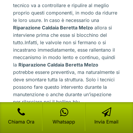
tecnico va a controllare e ripulire al meglio
proprio questi componenti, in modo da ridurre
le loro usure. In caso è necessario una
Riparazione Caldaia Beretta Melzo
allora si
interviene prima che esse si blocchino del
tutto.Infatti, le valvole non si fermano o si
incastrano immediatamente, esse rallentano il
meccanismo in modo lento e continuo, quindi
la
Riparazione Caldaia Beretta Melzo
potrebbe essere preventiva, ma naturalmente si
deve smontare tutta la struttura. Solo i tecnici
possono fare questo intervento durante la
manutenzione o anche durante un’ispezione
per rilasciare poi il bollino blu.
Riparazione Caldaia Beretta Melzo
e
termostati fumi cosa sono
Chiama Ora
Whatsapp
Invia Email