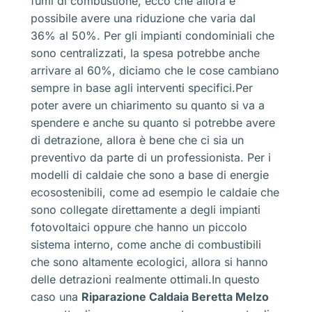
fumi di combustione, ecco che allora è
possibile avere una riduzione che varia dal
36% al 50%. Per gli impianti condominiali che
sono centralizzati, la spesa potrebbe anche
arrivare al 60%, diciamo che le cose cambiano
sempre in base agli interventi specifici.Per
poter avere un chiarimento su quanto si va a
spendere e anche su quanto si potrebbe avere
di detrazione, allora è bene che ci sia un
preventivo da parte di un professionista. Per i
modelli di caldaie che sono a base di energie
ecosostenibili, come ad esempio le caldaie che
sono collegate direttamente a degli impianti
fotovoltaici oppure che hanno un piccolo
sistema interno, come anche di combustibili
che sono altamente ecologici, allora si hanno
delle detrazioni realmente ottimali.In questo
caso una
Riparazione Caldaia Beretta Melzo