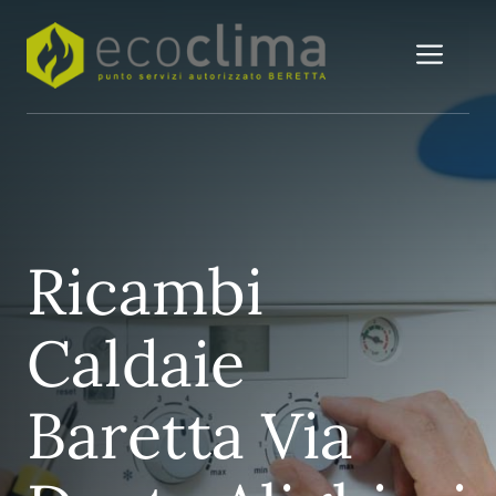
Vai
al
Me
contenuto
Ricambi
Caldaie
Baretta Via