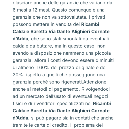
rilasciare anche delle garanzie che variano da
6 mesi a 12 mesi. Questo comunque è una
garanzia che non va sottovalutata. I privati
possono mettere in vendita dei
Ricambi
Caldaie Baretta Via Dante Alighieri Cornate
d’Adda
, che sono stati smontati da eventuali
caldaie da buttare, ma in questo caso, non
avendo a disposizione nemmeno una piccola
garanzia, allora i costi devono essere diminuiti
di almeno il 60% del prezzo originale e del
20% rispetto a quelli che posseggono una
garanzia perché sono rigenerati.Attenzione
anche ai metodi di pagamento. Rivolgendoci
ad un mercato dell’usato di eventuali negozi
fisici e di rivenditori specializzati nei
Ricambi
Caldaie Baretta Via Dante Alighieri Cornate
d’Adda
, si può pagare sia in contati che anche
tramite le carte di credito. Il problema del