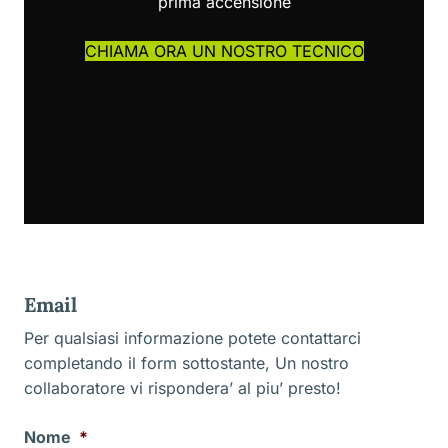
prima accensione
CHIAMA ORA UN NOSTRO TECNICO
Email
Per qualsiasi informazione potete contattarci
completando il form sottostante, Un nostro
collaboratore vi rispondera’ al piu’ presto!
Nome
*