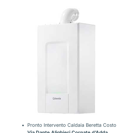
Pronto Intervento Caldaia Beretta Costo
Via Dante Alighieri Cornate d’Adda