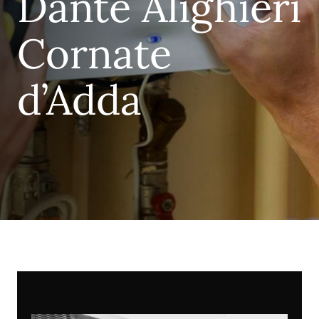
Dante Alighieri
Cornate
d’Adda