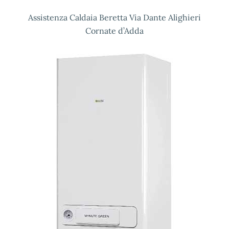
Assistenza Caldaia Beretta Via Dante Alighieri
Cornate d’Adda