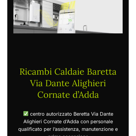
Ricambi Caldaie Baretta
Via Dante Alighieri
Cornate d’Adda
centro autorizzato Beretta Via Dante
Alighieri Cornate d’Adda con personale
qualificato per l’assistenza, manutenzione e