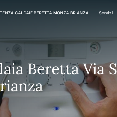
STENZA CALDAIE BERETTA MONZA BRIANZA
Servizi
daia Beretta Via 
rianza