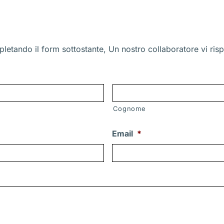
letando il form sottostante, Un nostro collaboratore vi risp
Cognome
Email
*