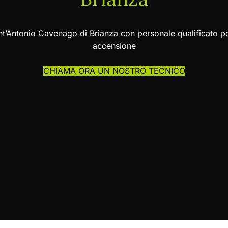
nt’Antonio Cavenago di Brianza con personale qualificato p
accensione
CHIAMA ORA UN NOSTRO TECNICO