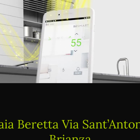
aia Beretta Via Sant’Anto
Brianza