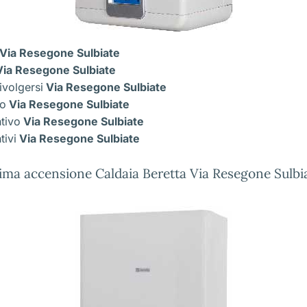
Via Resegone Sulbiate
ia Resegone Sulbiate
ivolgersi
Via Resegone Sulbiate
co
Via Resegone Sulbiate
ntivo
Via Resegone Sulbiate
tivi
Via Resegone Sulbiate
ima accensione Caldaia Beretta Via Resegone Sulbi