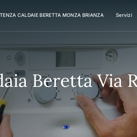
STENZA CALDAIE BERETTA MONZA BRIANZA
Servizi
daia Beretta Via