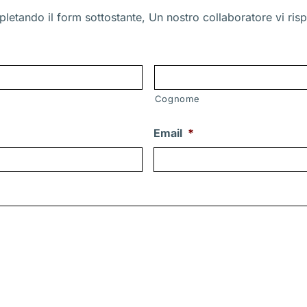
letando il form sottostante, Un nostro collaboratore vi risp
Cognome
Email
*