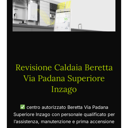
Revisione Caldaia Beretta
Via Padana Superiore
Inzago
centro autorizzato Beretta Via Padana
Superiore Inzago con personale qualificato per
l’assistenza, manutenzione e prima accensione