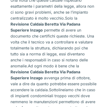
Una volta che queste caldaie rispettano
esattamente i parametri della legge, allora non
ci sono gravi problemi, anche se l’impianto
centralizzato è molto vecchio.Solo la
Revisione Caldaia Beretta Via Padana
Superiore Inzago
permette di avere un
documento che certifichi queste richieste. Una
volta che il tecnico va a controllare e valutare
totalmente la struttura, dichiarando poi che
tutto sia a norma di legge, essi diventano
anche i responsabili in caso si notano delle
anomalie.Ad ogni modo è bene che la
Revisione Caldaia Beretta Via Padana
Superiore Inzago
avvenga prima di ottobre,
vale a dire da quanto potrebbe essere possibile
accendere la caldaia.Sottolineiamo che in caso
di impianti condominiali troppo vecchi dove
nemmeno le manutenzioni permettono di avere