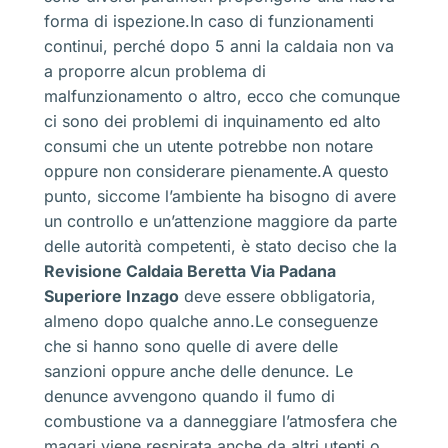
forma di ispezione.In caso di funzionamenti
continui, perché dopo 5 anni la caldaia non va
a proporre alcun problema di
malfunzionamento o altro, ecco che comunque
ci sono dei problemi di inquinamento ed alto
consumi che un utente potrebbe non notare
oppure non considerare pienamente.A questo
punto, siccome l’ambiente ha bisogno di avere
un controllo e un’attenzione maggiore da parte
delle autorità competenti, è stato deciso che la
Revisione Caldaia Beretta Via Padana
Superiore Inzago
deve essere obbligatoria,
almeno dopo qualche anno.Le conseguenze
che si hanno sono quelle di avere delle
sanzioni oppure anche delle denunce. Le
denunce avvengono quando il fumo di
combustione va a danneggiare l’atmosfera che
magari viene respirata anche da altri utenti o