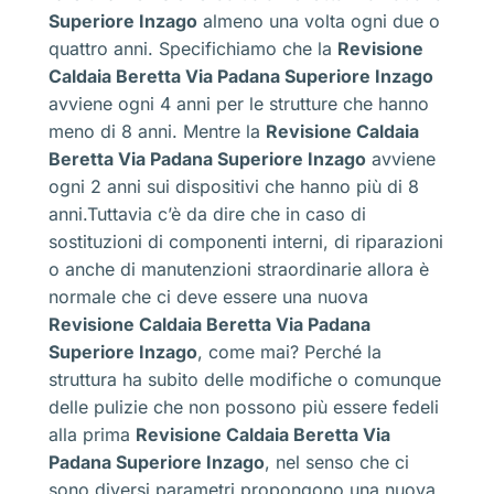
Superiore Inzago
almeno una volta ogni due o
quattro anni. Specifichiamo che la
Revisione
Caldaia Beretta Via Padana Superiore Inzago
avviene ogni 4 anni per le strutture che hanno
meno di 8 anni. Mentre la
Revisione Caldaia
Beretta Via Padana Superiore Inzago
avviene
ogni 2 anni sui dispositivi che hanno più di 8
anni.Tuttavia c’è da dire che in caso di
sostituzioni di componenti interni, di riparazioni
o anche di manutenzioni straordinarie allora è
normale che ci deve essere una nuova
Revisione Caldaia Beretta Via Padana
Superiore Inzago
, come mai? Perché la
struttura ha subito delle modifiche o comunque
delle pulizie che non possono più essere fedeli
alla prima
Revisione Caldaia Beretta Via
Padana Superiore Inzago
, nel senso che ci
sono diversi parametri propongono una nuova