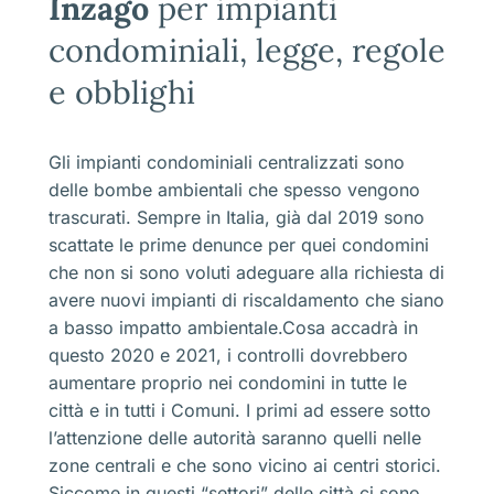
Inzago
per impianti
condominiali, legge, regole
e obblighi
Gli impianti condominiali centralizzati sono
delle bombe ambientali che spesso vengono
trascurati. Sempre in Italia, già dal 2019 sono
scattate le prime denunce per quei condomini
che non si sono voluti adeguare alla richiesta di
avere nuovi impianti di riscaldamento che siano
a basso impatto ambientale.Cosa accadrà in
questo 2020 e 2021, i controlli dovrebbero
aumentare proprio nei condomini in tutte le
città e in tutti i Comuni. I primi ad essere sotto
l’attenzione delle autorità saranno quelli nelle
zone centrali e che sono vicino ai centri storici.
Siccome in questi “settori” delle città ci sono