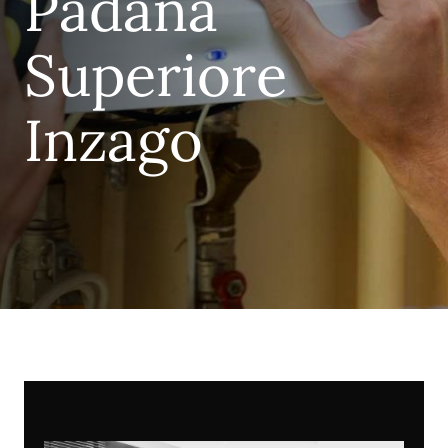
Padana
Superiore
Inzago