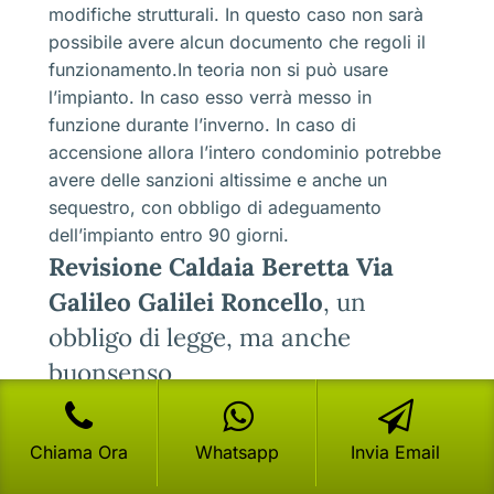
modifiche strutturali. In questo caso non sarà
possibile avere alcun documento che regoli il
funzionamento.In teoria non si può usare
l’impianto. In caso esso verrà messo in
funzione durante l’inverno. In caso di
accensione allora l’intero condominio potrebbe
avere delle sanzioni altissime e anche un
sequestro, con obbligo di adeguamento
dell’impianto entro 90 giorni.
Revisione Caldaia Beretta Via
Galileo Galilei Roncello
, un
obbligo di legge, ma anche
buonsenso
Sicuramente è importante far fare la
Revisione
Chiama Ora
Whatsapp
Invia Email
Caldaia Beretta Via Galileo Galilei Roncello
per