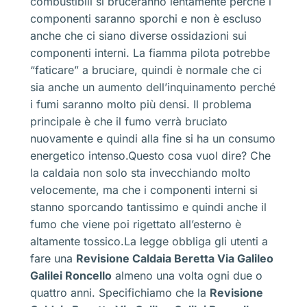
combustibili si bruceranno lentamente perché i
componenti saranno sporchi e non è escluso
anche che ci siano diverse ossidazioni sui
componenti interni. La fiamma pilota potrebbe
“faticare” a bruciare, quindi è normale che ci
sia anche un aumento dell’inquinamento perché
i fumi saranno molto più densi. Il problema
principale è che il fumo verrà bruciato
nuovamente e quindi alla fine si ha un consumo
energetico intenso.Questo cosa vuol dire? Che
la caldaia non solo sta invecchiando molto
velocemente, ma che i componenti interni si
stanno sporcando tantissimo e quindi anche il
fumo che viene poi rigettato all’esterno è
altamente tossico.La legge obbliga gli utenti a
fare una
Revisione Caldaia Beretta Via Galileo
Galilei Roncello
almeno una volta ogni due o
quattro anni. Specifichiamo che la
Revisione