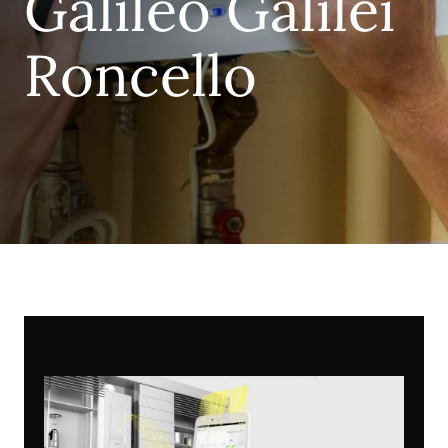
Galileo Galilei
Roncello