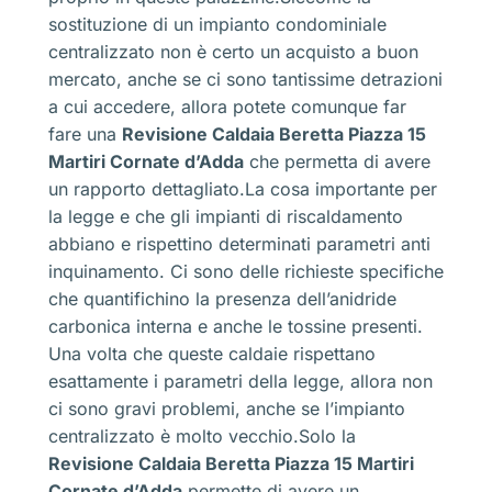
sostituzione di un impianto condominiale
centralizzato non è certo un acquisto a buon
mercato, anche se ci sono tantissime detrazioni
a cui accedere, allora potete comunque far
fare una
Revisione Caldaia Beretta Piazza 15
Martiri Cornate d’Adda
che permetta di avere
un rapporto dettagliato.La cosa importante per
la legge e che gli impianti di riscaldamento
abbiano e rispettino determinati parametri anti
inquinamento. Ci sono delle richieste specifiche
che quantifichino la presenza dell’anidride
carbonica interna e anche le tossine presenti.
Una volta che queste caldaie rispettano
esattamente i parametri della legge, allora non
ci sono gravi problemi, anche se l’impianto
centralizzato è molto vecchio.Solo la
Revisione Caldaia Beretta Piazza 15 Martiri
Cornate d’Adda
permette di avere un