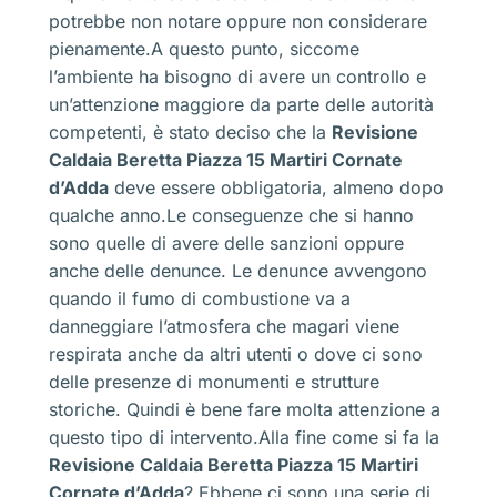
potrebbe non notare oppure non considerare
pienamente.A questo punto, siccome
l’ambiente ha bisogno di avere un controllo e
un’attenzione maggiore da parte delle autorità
competenti, è stato deciso che la
Revisione
Caldaia Beretta Piazza 15 Martiri Cornate
d’Adda
deve essere obbligatoria, almeno dopo
qualche anno.Le conseguenze che si hanno
sono quelle di avere delle sanzioni oppure
anche delle denunce. Le denunce avvengono
quando il fumo di combustione va a
danneggiare l’atmosfera che magari viene
respirata anche da altri utenti o dove ci sono
delle presenze di monumenti e strutture
storiche. Quindi è bene fare molta attenzione a
questo tipo di intervento.Alla fine come si fa la
Revisione Caldaia Beretta Piazza 15 Martiri
Cornate d’Adda
? Ebbene ci sono una serie di