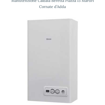
Manutenzione Caldaia Beretta Piazza 15 Martiri
Cornate d’Adda