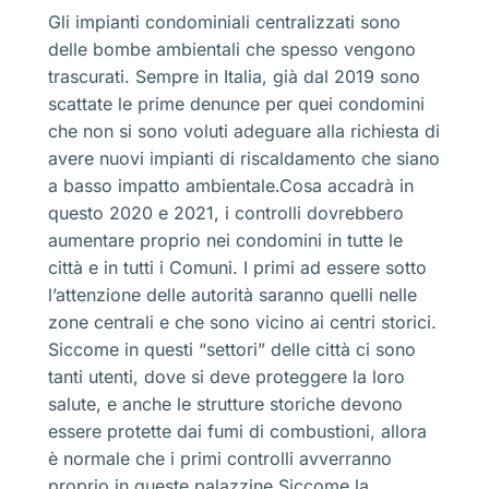
Gli impianti condominiali centralizzati sono
delle bombe ambientali che spesso vengono
trascurati. Sempre in Italia, già dal 2019 sono
scattate le prime denunce per quei condomini
che non si sono voluti adeguare alla richiesta di
avere nuovi impianti di riscaldamento che siano
a basso impatto ambientale.Cosa accadrà in
questo 2020 e 2021, i controlli dovrebbero
aumentare proprio nei condomini in tutte le
città e in tutti i Comuni. I primi ad essere sotto
l’attenzione delle autorità saranno quelli nelle
zone centrali e che sono vicino ai centri storici.
Siccome in questi “settori” delle città ci sono
tanti utenti, dove si deve proteggere la loro
salute, e anche le strutture storiche devono
essere protette dai fumi di combustioni, allora
è normale che i primi controlli avverranno
proprio in queste palazzine.Siccome la