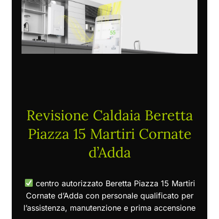
Revisione Caldaia Beretta
Piazza 15 Martiri Cornate
d’Adda
centro autorizzato Beretta Piazza 15 Martiri
Cornate d’Adda con personale qualificato per
l’assistenza, manutenzione e prima accensione