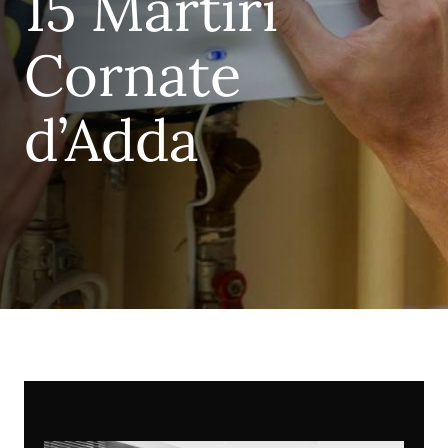
15 Martiri
Cornate
d’Adda