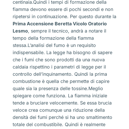
centinaia.Quindi i tempi di formazione della
fiamma devono essere di pochi secondi e non
ripetersi in continuazione. Per questo durante la
Prima Accensione Beretta Vicolo Oratorio
Lesmo
, sempre il tecnico, andrà a notare il
tempo della formazione della fiamma
stessa.L’analisi del fumo è un requisito
indispensabile. La legge ha bisogno di sapere
che i fumi che sono prodotti da una nuova
caldaia rispettino i parametri di legge per il
controllo dell’inquinamento. Quindi la prima
combustione è quella che permette di capire
quale sia la presenza delle tossine.Meglio
spiegare come funziona. La fiamma iniziale
tende a bruciare velocemente. Se essa brucia
veloce crea comunque una riduzione della
densità dei fumi perché si ha uno smaltimento
totale del combustibile. Quindi è realmente