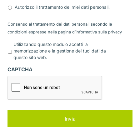
Autorizzo il trattamento dei miei dati personali.
Consenso al trattamento dei dati personali secondo le
condizioni espresse nella pagina d’informativa sulla
privacy
P
Utilizzando questo modulo accetti la
r
memorizzazione e la gestione dei tuoi dati da
i
questo sito web.
v
a
CAPTCHA
c
y
*