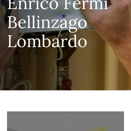
Enrico Fermi
Bellinzago
Lombardo