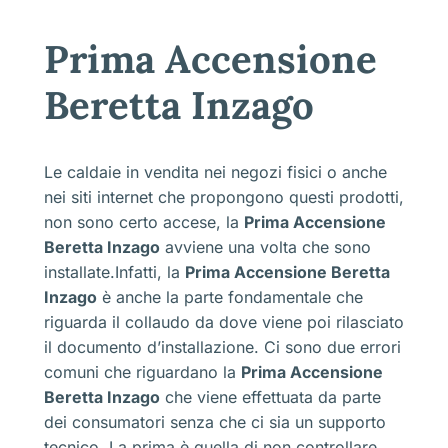
Prima Accensione
Beretta Inzago
Le caldaie in vendita nei negozi fisici o anche
nei siti internet che propongono questi prodotti,
non sono certo accese, la
Prima Accensione
Beretta Inzago
avviene una volta che sono
installate.Infatti, la
Prima Accensione Beretta
Inzago
è anche la parte fondamentale che
riguarda il collaudo da dove viene poi rilasciato
il documento d’installazione. Ci sono due errori
comuni che riguardano la
Prima Accensione
Beretta Inzago
che viene effettuata da parte
dei consumatori senza che ci sia un supporto
tecnico. La prima è quella di non controllare