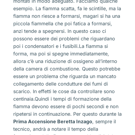
montati in modo adeguato. Facciamo qualche
esempio. La fiamma scatta, fa le scintille, ma la
fiamma non riesce a formarsi, magari si ha una
piccola fiammella che poi fatica a formarsi,
anzi tende a spegnersi. In questo caso ci
possono essere dei problemi che riguardano
poi i condensatori e i fusibili.La fiamma si
forma, ma poi si spegne immediatamente,
allora c’è una riduzione di ossigeno all’interno
della camera di combustione. Questo potrebbe
essere un problema che riguarda un mancato
collegamento delle condutture dei fumi di
scarico. In effetti le cose da controllare sono
centinaia.Quindi i tempi di formazione della
fiamma devono essere di pochi secondi e non
ripetersi in continuazione. Per questo durante la
Prima Accensione Beretta Inzago
, sempre il
tecnico, andrà a notare il tempo della