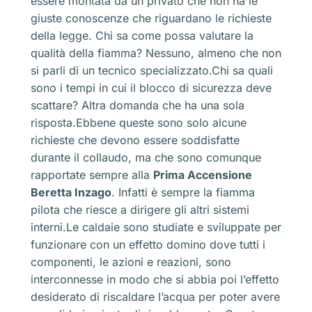
essere montata da un privato che non ha le
giuste conoscenze che riguardano le richieste
della legge. Chi sa come possa valutare la
qualità della fiamma? Nessuno, almeno che non
si parli di un tecnico specializzato.Chi sa quali
sono i tempi in cui il blocco di sicurezza deve
scattare? Altra domanda che ha una sola
risposta.Ebbene queste sono solo alcune
richieste che devono essere soddisfatte
durante il collaudo, ma che sono comunque
rapportate sempre alla
Prima Accensione
Beretta Inzago
. Infatti è sempre la fiamma
pilota che riesce a dirigere gli altri sistemi
interni.Le caldaie sono studiate e sviluppate per
funzionare con un effetto domino dove tutti i
componenti, le azioni e reazioni, sono
interconnesse in modo che si abbia poi l’effetto
desiderato di riscaldare l’acqua per poter avere