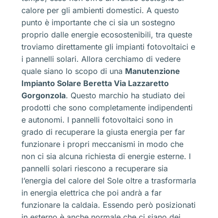
calore per gli ambienti domestici. A questo
punto è importante che ci sia un sostegno
proprio dalle energie ecosostenibili, tra queste
troviamo direttamente gli impianti fotovoltaici e
i pannelli solari. Allora cerchiamo di vedere
quale siano lo scopo di una
Manutenzione
Impianto Solare Beretta Via Lazzaretto
Gorgonzola
. Questo marchio ha studiato dei
prodotti che sono completamente indipendenti
e autonomi. I pannelli fotovoltaici sono in
grado di recuperare la giusta energia per far
funzionare i propri meccanismi in modo che
non ci sia alcuna richiesta di energie esterne. I
pannelli solari riescono a recuperare sia
l’energia del calore del Sole oltre a trasformarla
in energia elettrica che poi andrà a far
funzionare la caldaia. Essendo però posizionati
in esterno è anche normale che ci siano dei