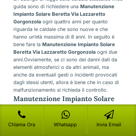
guida sono di richiedere una
Manutenzione
Impianto Solare Beretta Via Lazzaretto
Gorgonzola
ogni quattro anni per quanto
riguarda le caldaie che sono nuove e che
hanno un’età massima di 8 anni. In seguito è
bene fare la
Manutenzione Impianto Solare
Beretta Via Lazzaretto Gorgonzola
ogni due
anni.Ovviamente, se ci sono dei danni dati da
elementi atmosferici o da altri animali, ma
anche da eventuali gesti o incidenti provocati
dagli stessi utenti, allora è bene che in caso di
malfunzionamento si richieda il controllo.
Manutenzione Impianto Solare
Beretta Via Lazzaretto
Gorgonzola
i collettori esterni, le
Chiama Ora
Whatsapp
Invia Email
cause di rotture