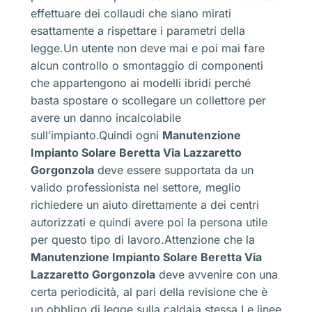
effettuare dei collaudi che siano mirati
esattamente a rispettare i parametri della
legge.Un utente non deve mai e poi mai fare
alcun controllo o smontaggio di componenti
che appartengono ai modelli ibridi perché
basta spostare o scollegare un collettore per
avere un danno incalcolabile
sull’impianto.Quindi ogni
Manutenzione
Impianto Solare Beretta Via Lazzaretto
Gorgonzola
deve essere supportata da un
valido professionista nel settore, meglio
richiedere un aiuto direttamente a dei centri
autorizzati e quindi avere poi la persona utile
per questo tipo di lavoro.Attenzione che la
Manutenzione Impianto Solare Beretta Via
Lazzaretto Gorgonzola
deve avvenire con una
certa periodicità, al pari della revisione che è
un obbligo di legge sulla caldaia stessa.Le linee