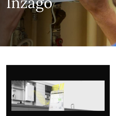
Inzago