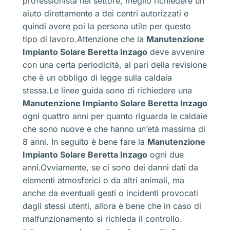
professionista nel settore, meglio richiedere un
aiuto direttamente a dei centri autorizzati e
quindi avere poi la persona utile per questo
tipo di lavoro.Attenzione che la
Manutenzione
Impianto Solare Beretta Inzago
deve avvenire
con una certa periodicità, al pari della revisione
che è un obbligo di legge sulla caldaia
stessa.Le linee guida sono di richiedere una
Manutenzione Impianto Solare Beretta Inzago
ogni quattro anni per quanto riguarda le caldaie
che sono nuove e che hanno un’età massima di
8 anni. In seguito è bene fare la
Manutenzione
Impianto Solare Beretta Inzago
ogni due
anni.Ovviamente, se ci sono dei danni dati da
elementi atmosferici o da altri animali, ma
anche da eventuali gesti o incidenti provocati
dagli stessi utenti, allora è bene che in caso di
malfunzionamento si richieda il controllo.