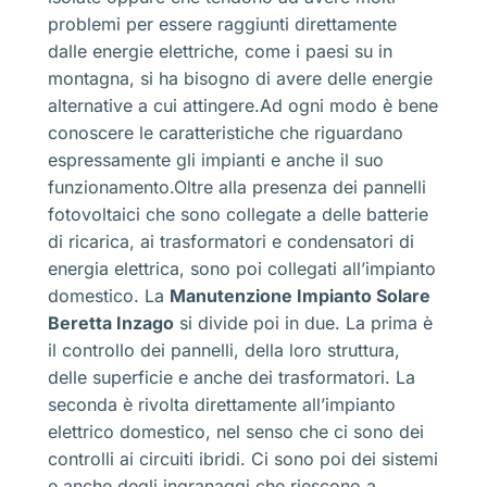
problemi per essere raggiunti direttamente
dalle energie elettriche, come i paesi su in
montagna, si ha bisogno di avere delle energie
alternative a cui attingere.Ad ogni modo è bene
conoscere le caratteristiche che riguardano
espressamente gli impianti e anche il suo
funzionamento.Oltre alla presenza dei pannelli
fotovoltaici che sono collegate a delle batterie
di ricarica, ai trasformatori e condensatori di
energia elettrica, sono poi collegati all’impianto
domestico. La
Manutenzione Impianto Solare
Beretta Inzago
si divide poi in due. La prima è
il controllo dei pannelli, della loro struttura,
delle superficie e anche dei trasformatori. La
seconda è rivolta direttamente all’impianto
elettrico domestico, nel senso che ci sono dei
controlli ai circuiti ibridi. Ci sono poi dei sistemi
e anche degli ingranaggi che riescono a