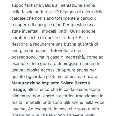
supportare una valida alimentazione anche
nella fascia notturna, c’è bisogno di avere delle
caldaie che non siano totalmente a carico di
recupero di energie solari.Per questo sono
state inventati i modelli ibridi. Quali sono le
caratteristiche di queste strutture? Esse
riescono a recuperare una buona quantità di
energie dai pannelli fotovoltaici che
posseggono, ma in caso di necessità, come ad
esempio tante giornate di pioggia o anche di
una nuvolosità eccessiva oppure anche per
quanto riguarda i problemi di una carenza di
Manutenzione Impianto Solare Beretta
Inzago
, allora ecco che le caldaie si possono
alimentare con l’energia elettrica tradizionale.In
realtà i modelli ibridi sono utili anche nella voce
inversa. Ad esempio, le case che sono molto
isolate oppure che tendono ad avere molti