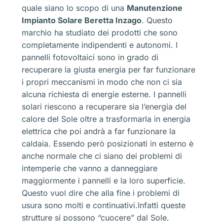
quale siano lo scopo di una
Manutenzione
Impianto Solare Beretta Inzago
. Questo
marchio ha studiato dei prodotti che sono
completamente indipendenti e autonomi. I
pannelli fotovoltaici sono in grado di
recuperare la giusta energia per far funzionare
i propri meccanismi in modo che non ci sia
alcuna richiesta di energie esterne. I pannelli
solari riescono a recuperare sia l’energia del
calore del Sole oltre a trasformarla in energia
elettrica che poi andrà a far funzionare la
caldaia. Essendo però posizionati in esterno è
anche normale che ci siano dei problemi di
intemperie che vanno a danneggiare
maggiormente i pannelli e la loro superficie.
Questo vuol dire che alla fine i problemi di
usura sono molti e continuativi.Infatti queste
strutture si possono “cuocere” dal Sole,