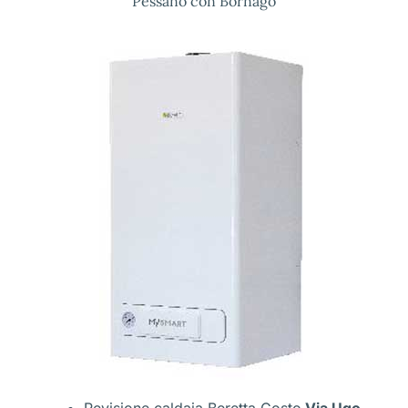
Pessano con Bornago