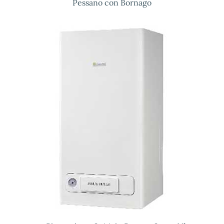
Pessano con Bornago