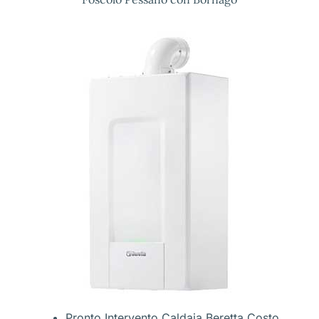
Pronto Intervento Caldaia Beretta Costo