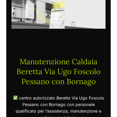
Manutenzione Caldaia
Beretta Via Ugo Foscolo
Pessano con Bornago
centro autorizzato Beretta Via Ugo Foscolo
Pessano con Bornago con personale
qualificato per l’assistenza, manutenzione e