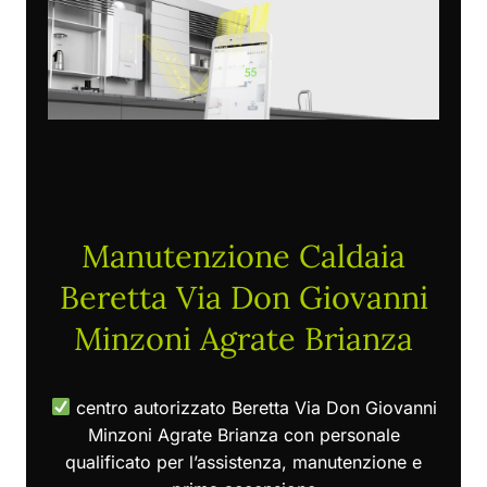
Manutenzione Caldaia
Beretta Via Don Giovanni
Minzoni Agrate Brianza
centro autorizzato Beretta Via Don Giovanni
Minzoni Agrate Brianza con personale
qualificato per l’assistenza, manutenzione e