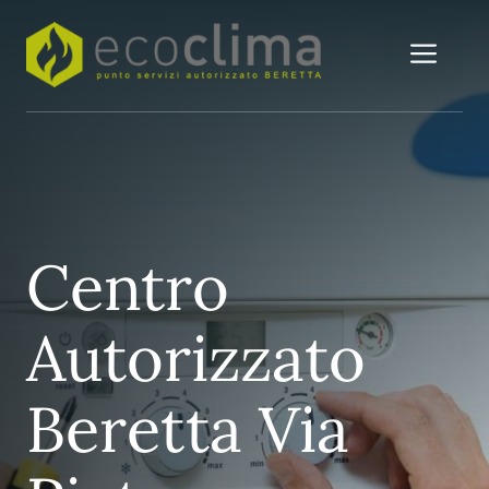
Vai
al
Me
contenuto
Centro
Autorizzato
Beretta Via