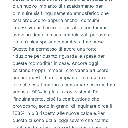
o un nuovo impianto di riscaldamento per
diminuire sia l’inquinamento atmosferico che
essi producono oppure anche i consumi
eccessivi che hanno.In passato i condomini
avevano degli impianti centralizzati per avere
poi un’unica spesa economica a fine mese.
Questo ha permesso di avere una forte
riduzione per quanto riguarda le spese per
queste “comodità” in casa. Ancora oggi
esistono troppi immobili che vanno ad usare
ancora questo tipo di impianto, ma occorre
dire che essi tendono a consumare energie fino
anche al 90% in più ai nuovi sistemi. Per
l’inquinamento, cioè la combustione che
provocano, sono in grandi di inquinare circa il
103% in più rispetto alle nuove caldaie.Per
questo ci sono delle leggi severe che stanno
obbligando a fare una sostituzione di questi