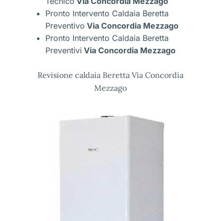
Tecnico
Via Concordia Mezzago
Pronto Intervento Caldaia Beretta
Preventivo
Via Concordia Mezzago
Pronto Intervento Caldaia Beretta
Preventivi
Via Concordia Mezzago
Revisione caldaia Beretta Via Concordia
Mezzago