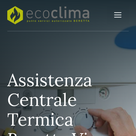
Vai
al
Me
contenuto
Assistenza
Centrale
Termica