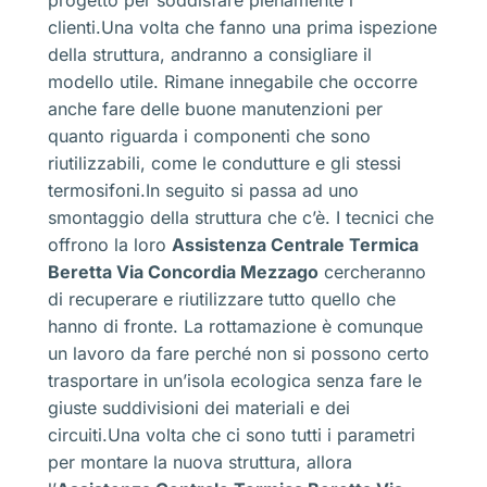
progetto per soddisfare pienamente i
clienti.Una volta che fanno una prima ispezione
della struttura, andranno a consigliare il
modello utile. Rimane innegabile che occorre
anche fare delle buone manutenzioni per
quanto riguarda i componenti che sono
riutilizzabili, come le condutture e gli stessi
termosifoni.In seguito si passa ad uno
smontaggio della struttura che c’è. I tecnici che
offrono la loro
Assistenza Centrale Termica
Beretta Via Concordia Mezzago
cercheranno
di recuperare e riutilizzare tutto quello che
hanno di fronte. La rottamazione è comunque
un lavoro da fare perché non si possono certo
trasportare in un’isola ecologica senza fare le
giuste suddivisioni dei materiali e dei
circuiti.Una volta che ci sono tutti i parametri
per montare la nuova struttura, allora