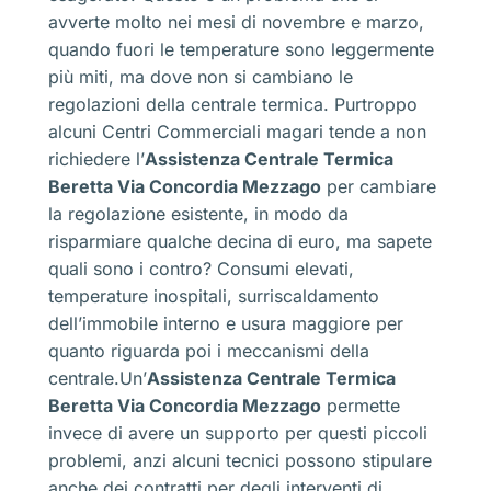
avverte molto nei mesi di novembre e marzo,
quando fuori le temperature sono leggermente
più miti, ma dove non si cambiano le
regolazioni della centrale termica. Purtroppo
alcuni Centri Commerciali magari tende a non
richiedere l’
Assistenza Centrale Termica
Beretta Via Concordia Mezzago
per cambiare
la regolazione esistente, in modo da
risparmiare qualche decina di euro, ma sapete
quali sono i contro? Consumi elevati,
temperature inospitali, surriscaldamento
dell’immobile interno e usura maggiore per
quanto riguarda poi i meccanismi della
centrale.Un’
Assistenza Centrale Termica
Beretta Via Concordia Mezzago
permette
invece di avere un supporto per questi piccoli
problemi, anzi alcuni tecnici possono stipulare
anche dei contratti per degli interventi di