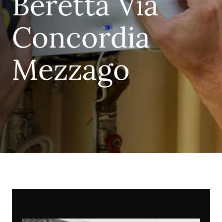
Beretta Via
Concordia
Mezzago