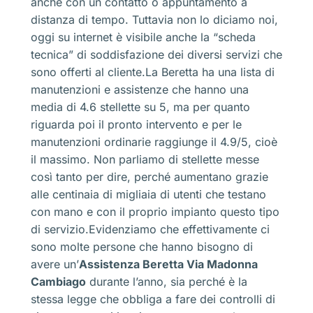
anche con un contatto o appuntamento a
distanza di tempo. Tuttavia non lo diciamo noi,
oggi su internet è visibile anche la “scheda
tecnica” di soddisfazione dei diversi servizi che
sono offerti al cliente.La Beretta ha una lista di
manutenzioni e assistenze che hanno una
media di 4.6 stellette su 5, ma per quanto
riguarda poi il pronto intervento e per le
manutenzioni ordinarie raggiunge il 4.9/5, cioè
il massimo. Non parliamo di stellette messe
così tanto per dire, perché aumentano grazie
alle centinaia di migliaia di utenti che testano
con mano e con il proprio impianto questo tipo
di servizio.Evidenziamo che effettivamente ci
sono molte persone che hanno bisogno di
avere un’
Assistenza Beretta Via Madonna
Cambiago
durante l’anno, sia perché è la
stessa legge che obbliga a fare dei controlli di