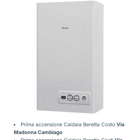
Prima accensione Caldaia Beretta Costo
Via
Madonna Cambiago
Prima accensione Caldaia Beretta Costi
Via